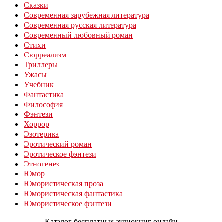
Сказки
Современная зарубежная литература
Современная русская литература
Современный любовный роман
Стихи
Сюрреализм
Триллеры
Ужасы
Учебник
Фантастика
Философия
Фэнтези
Хоррор
Эзотерика
Эротический роман
Эротическое фэнтези
Этногенез
Юмор
Юмористическая проза
Юмористическая фантастика
Юмористическое фэнтези
Каталог бесплатных аудиокниг онлайн