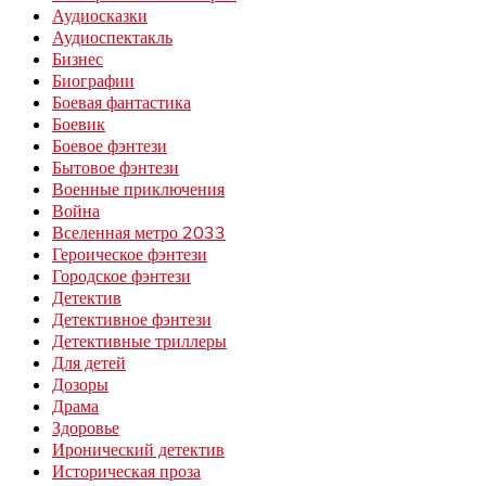
Аудиосказки
Аудиоспектакль
Бизнес
Биографии
Боевая фантастика
Боевик
Боевое фэнтези
Бытовое фэнтези
Военные приключения
Война
Вселенная метро 2033
Героическое фэнтези
Городское фэнтези
Детектив
Детективное фэнтези
Детективные триллеры
Для детей
Дозоры
Драма
Здоровье
Иронический детектив
Историческая проза