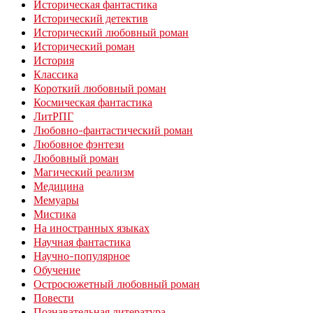
Историческая фантастика
Исторический детектив
Исторический любовный роман
Исторический роман
История
Классика
Короткий любовный роман
Космическая фантастика
ЛитРПГ
Любовно-фантастический роман
Любовное фэнтези
Любовный роман
Магический реализм
Медицина
Мемуары
Мистика
На иностранных языках
Научная фантастика
Научно-популярное
Обучение
Остросюжетный любовный роман
Повести
Познавательная литература