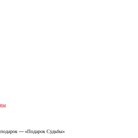
аны
ой подарок — «Подарок Судьбы»