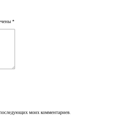
мечены
*
ля последующих моих комментариев.