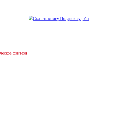
еское фэнтези