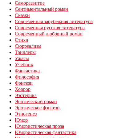
Саморазвитие
Сентиментальный роман
Сказки
Современная зарубежная литература
Современная русская литература
Современный любовный роман
Стихи
Сюрреализм
Триллеры
Ужасы
Учебник
Фантастика
Философия
Фэнтези
Хоррор
Эзотерика
Эротический роман
Эротическое фэнтези
Этногенез
Юмор
Юмористическая проза
Юмористическая фантастика