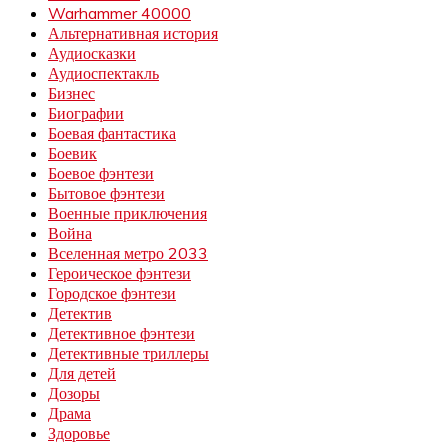
Warhammer 40000
Альтернативная история
Аудиосказки
Аудиоспектакль
Бизнес
Биографии
Боевая фантастика
Боевик
Боевое фэнтези
Бытовое фэнтези
Военные приключения
Война
Вселенная метро 2033
Героическое фэнтези
Городское фэнтези
Детектив
Детективное фэнтези
Детективные триллеры
Для детей
Дозоры
Драма
Здоровье