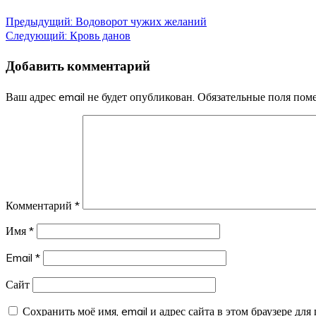
Навигация
Предыдущий:
Водоворот чужих желаний
Следующий:
Кровь данов
по
Добавить комментарий
записям
Ваш адрес email не будет опубликован.
Обязательные поля по
Комментарий
*
Имя
*
Email
*
Сайт
Сохранить моё имя, email и адрес сайта в этом браузере д