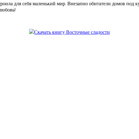
троила для себя маленький мир. Внезапно обитатели домов под 
любовь!