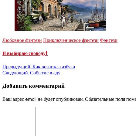
Любовное фэнтези
Приключенческое фэнтези
Фэнтези
Я выбираю свободу!
Навигация
Предыдущий:
Как возникла азбука
Следующий:
Событие в аду
по
Добавить комментарий
записям
Ваш адрес email не будет опубликован.
Обязательные поля по