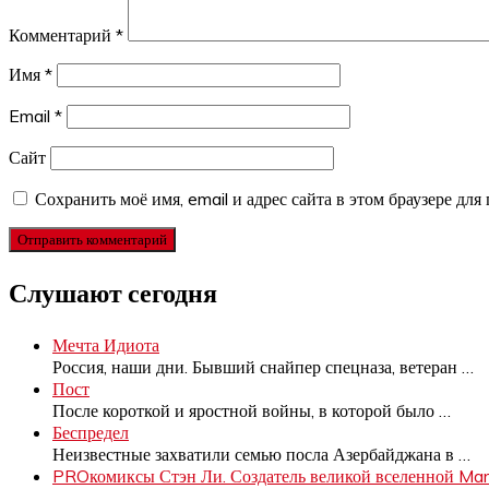
Комментарий
*
Имя
*
Email
*
Сайт
Сохранить моё имя, email и адрес сайта в этом браузере д
Слушают сегодня
Мечта Идиота
Россия, наши дни. Бывший снайпер спецназа, ветеран
…
Пост
После короткой и яростной войны, в которой было
…
Беспредел
Неизвестные захватили семью посла Азербайджана в
…
PROкомиксы Стэн Ли. Создатель великой вселенной Mar