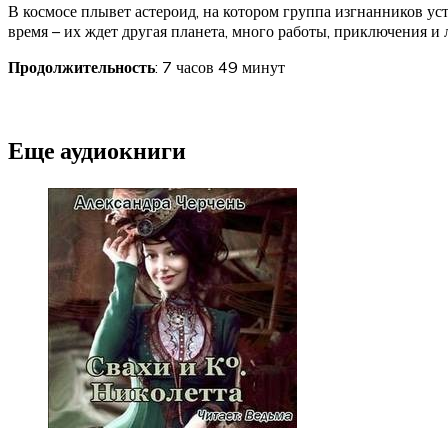
В космосе плывет астероид, на котором группа изгнанников ус
время – их ждет другая планета, много работы, приключения и 
Продолжительность
: 7 часов 49 минут
Еще аудиокниги