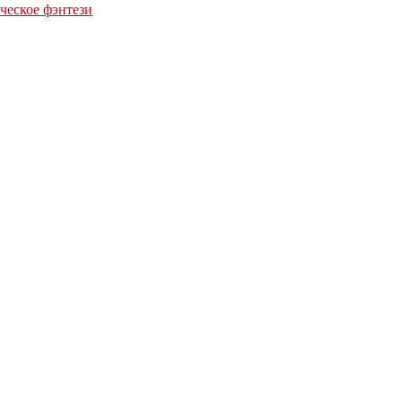
еское фэнтези