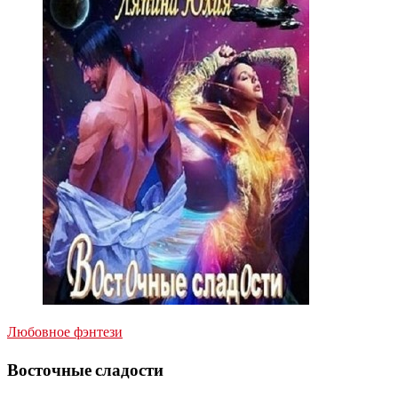
Любовное фэнтези
Восточные сладости