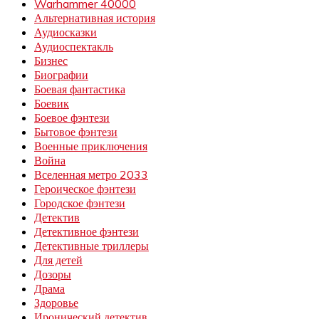
Warhammer 40000
Альтернативная история
Аудиосказки
Аудиоспектакль
Бизнес
Биографии
Боевая фантастика
Боевик
Боевое фэнтези
Бытовое фэнтези
Военные приключения
Война
Вселенная метро 2033
Героическое фэнтези
Городское фэнтези
Детектив
Детективное фэнтези
Детективные триллеры
Для детей
Дозоры
Драма
Здоровье
Иронический детектив