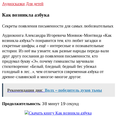
Аудиосказки
Для детей
Как возникла азбука
Секреты появления письменности для самых любознательных
Аудиокнига Александра Игоревича Монвиж-Монтвида «Как
возникла азбука?» понравится тем, кто любит загадки и
секретные шифры, а ещё – интересные и познавательные
истории. Из неё вы узнаете, как разные народы переда-вали
друг другу послания до появления письменности, кто
придумал букву «Э», почему гимназисты заучивали
стихотворение: «Белый, бледный, бедный бес убежал
голодный в лес…», чем отличается современная азбука от
древне-славянской и многое-многое другое.
Рекомендация дня:
Волх – победитель духов тьмы
Продолжительность
: 38 минут 19 секунд