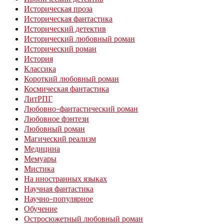
Историческая проза
Историческая фантастика
Исторический детектив
Исторический любовный роман
Исторический роман
История
Классика
Короткий любовный роман
Космическая фантастика
ЛитРПГ
Любовно-фантастический роман
Любовное фэнтези
Любовный роман
Магический реализм
Медицина
Мемуары
Мистика
На иностранных языках
Научная фантастика
Научно-популярное
Обучение
Остросюжетный любовный роман