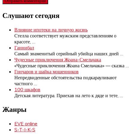
Слушают сегодня
Влияние ипотеки на личную жизнь
Стелла соответствует мужским представлениям о
красоте,
…
Ганнибал
Самый знаменитый серийный убийца наших дней
…
Чудесные приключения Жоана-Смельчака
«Чудесные приключения Жоана Смельчака» — сказка
…
Гончаров и шайка мошенников
Непредвиденные обстоятельства подкарауливают
частного
…
100 шкафов
Детская литература. Приехав на лето к дяде и тете,
…
Жанры
EVE online
S-T-I-K-S