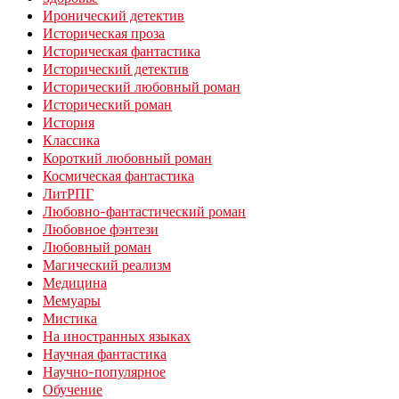
Иронический детектив
Историческая проза
Историческая фантастика
Исторический детектив
Исторический любовный роман
Исторический роман
История
Классика
Короткий любовный роман
Космическая фантастика
ЛитРПГ
Любовно-фантастический роман
Любовное фэнтези
Любовный роман
Магический реализм
Медицина
Мемуары
Мистика
На иностранных языках
Научная фантастика
Научно-популярное
Обучение