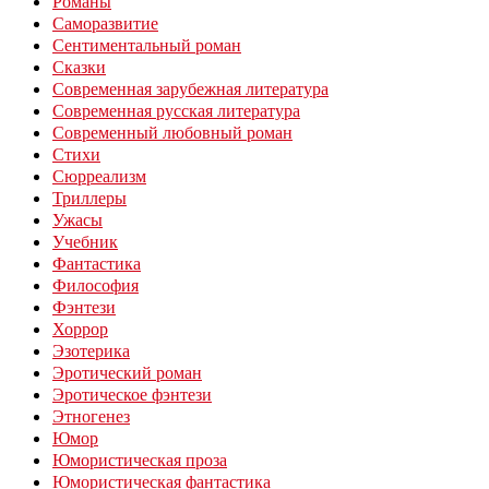
Романы
Саморазвитие
Сентиментальный роман
Сказки
Современная зарубежная литература
Современная русская литература
Современный любовный роман
Стихи
Сюрреализм
Триллеры
Ужасы
Учебник
Фантастика
Философия
Фэнтези
Хоррор
Эзотерика
Эротический роман
Эротическое фэнтези
Этногенез
Юмор
Юмористическая проза
Юмористическая фантастика