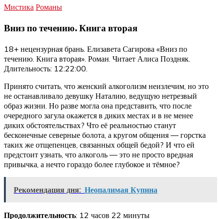
Мистика
Романы
Вниз по течению. Книга вторая
18+ нецензурная брань. Елизавета Сагирова «Вниз по
течению. Книга вторая». Роман. Читает Алиса Поздняк.
Длительность: 12:22:00.
Принято считать, что женский алкоголизм неизлечим, но это
не останавливало девушку Наталию, ведущую нетрезвый
образ жизни. Но разве могла она представить, что после
очередного загула окажется в диких местах и в не менее
диких обстоятельствах? Что её реальностью станут
бесконечные северные болота, а кругом общения — горстка
таких же отщепенцев, связанных общей бедой? И что ей
предстоит узнать, что алкоголь — это не просто вредная
привычка, а нечто гораздо более глубокое и тёмное?
Рекомендация дня:
Неопалимая Купина
Продолжительность
: 12 часов 22 минуты