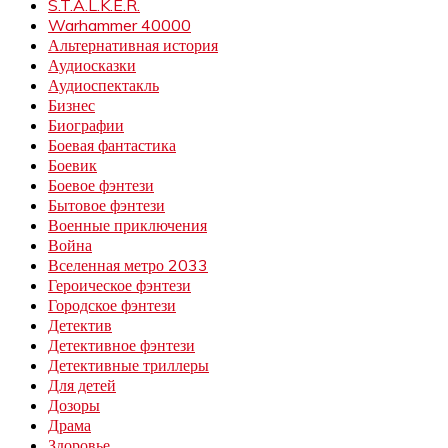
S.T.A.L.K.E.R.
Warhammer 40000
Альтернативная история
Аудиосказки
Аудиоспектакль
Бизнес
Биографии
Боевая фантастика
Боевик
Боевое фэнтези
Бытовое фэнтези
Военные приключения
Война
Вселенная метро 2033
Героическое фэнтези
Городское фэнтези
Детектив
Детективное фэнтези
Детективные триллеры
Для детей
Дозоры
Драма
Здоровье