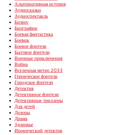
Альтернативная история
Аудиосказки
Аудиоспектакль
Бизнес
Биографии
Боевая фантастика
Боевик
Боевое фэнтези
Бытовое фэнтези
Военные приключения
Война
Вселенная метро 2033
Героическое фэнтези
Городское фэнтези
Детектив
Детективное фэнтези
Детективные триллеры
Для детей
Дозоры
Драма
Здоровье
Иронический детектив