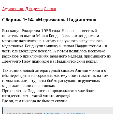
Аудиосказки
Для детей
Сказки
Сборник 1-14. «Медвежонок Паддингтон»
Был канун Рождества 1956 года. Не очень известный
писатель по имени Майкл Бонд в большом лондонском
магазине наткнулся на, никому не нужного, игрушечного
медвежонка. Бонд купил мишку и назвал Паддингтоном – в
честь близлежащего вокзала. А потом появилось несколько
рассказов о приключениях забавного медведя, прибывшего из
Дремучего Перу прямиком на Паддингтонский вокзал.
Так возник новый литературный символ Англии – книги о
нём переведены на сорок языков, ему стоит памятник на том
самом вокзале, а туристы бойко раскупают игрушечных
медвежат в синих пальтишках.
Приключения Паддингтона продолжаются уже более
пятидесяти лет – такой уж это медведь!
Где он, там никогда не бывает скучно.