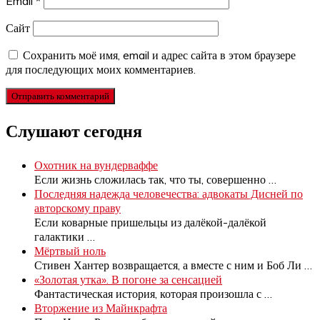
Email
*
Сайт
Сохранить моё имя, email и адрес сайта в этом браузере
для последующих моих комментариев.
Слушают сегодня
Охотник на вундерваффе
Если жизнь сложилась так, что ты, совершенно
…
Последняя надежда человечества: адвокаты Дисней по
авторскому праву
Если коварные пришельцы из далёкой-далёкой
галактики
…
Мёртвый ноль
Стивен Хантер возвращается, а вместе с ним и Боб Ли
…
«Золотая утка». В погоне за сенсацией
Фантастическая история, которая произошла с
…
Вторжение из Майнкрафта