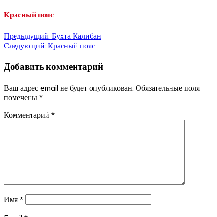
Красный пояс
Навигация
Предыдущий:
Бухта Калибан
Следующий:
Красный пояс
по
Добавить комментарий
записям
Ваш адрес email не будет опубликован.
Обязательные поля
помечены
*
Комментарий
*
Имя
*