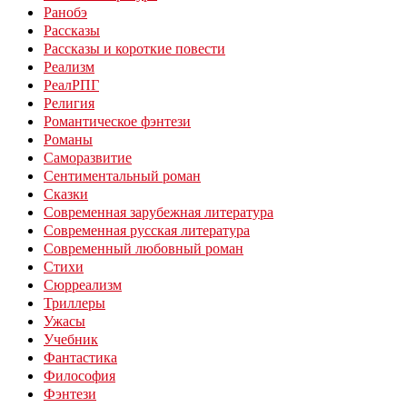
Ранобэ
Рассказы
Рассказы и короткие повести
Реализм
РеалРПГ
Религия
Романтическое фэнтези
Романы
Саморазвитие
Сентиментальный роман
Сказки
Современная зарубежная литература
Современная русская литература
Современный любовный роман
Стихи
Сюрреализм
Триллеры
Ужасы
Учебник
Фантастика
Философия
Фэнтези