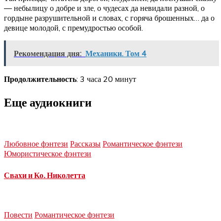
— небылицу о добре и зле, о чудесах да невидали разной, о
гордыне разрушительной и словах, с горяча брошенных… да о
девице молодой, с премудростью особой.
Рекомендация дня:
Механики. Том 4
Продолжительность
: 3 часа 20 минут
Еще аудиокниги
Любовное фэнтези
Рассказы
Романтическое фэнтези
Юмористическое фэнтези
Свахи и Ко. Николетта
Повести
Романтическое фэнтези