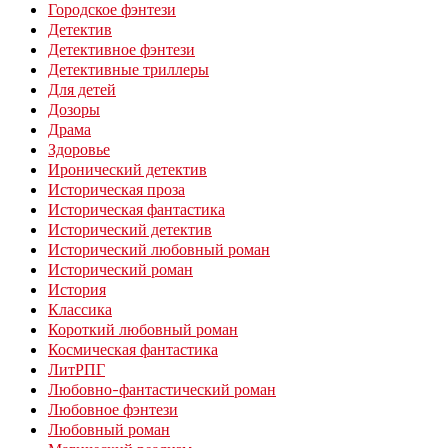
Городское фэнтези
Детектив
Детективное фэнтези
Детективные триллеры
Для детей
Дозоры
Драма
Здоровье
Иронический детектив
Историческая проза
Историческая фантастика
Исторический детектив
Исторический любовный роман
Исторический роман
История
Классика
Короткий любовный роман
Космическая фантастика
ЛитРПГ
Любовно-фантастический роман
Любовное фэнтези
Любовный роман