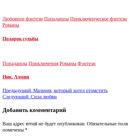
Любовное фэнтези
Попаданцы
Приключенческое фэнтези
Романы
Подарок судьбы
Попаданцы
Приключения
Романы
Фэнтези
Ник. Админ
Навигация
Предыдущий:
Мальчик, который хотел отомстить
Следующий:
Сила любви
по
Добавить комментарий
записям
Ваш адрес email не будет опубликован.
Обязательные поля
помечены
*