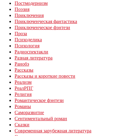
Постмодернизм
Поэзия
Приключения
Приключенческая фантастика
Приключенческое фэнтези
Проза
Психоделика
Психология
Радиоспектакли
Разная литература
Ранобэ
Рассказы
Рассказы и короткие повести
Реализм
РеалРПГ
Религия
Романтическое фэнтези
Романы
Саморазвитие
Сентиментальный роман
Сказки
Современная зарубежная литература