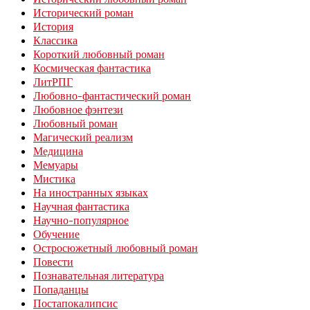
Исторический роман
История
Классика
Короткий любовный роман
Космическая фантастика
ЛитРПГ
Любовно-фантастический роман
Любовное фэнтези
Любовный роман
Магический реализм
Медицина
Мемуары
Мистика
На иностранных языках
Научная фантастика
Научно-популярное
Обучение
Остросюжетный любовный роман
Повести
Познавательная литература
Попаданцы
Постапокалипсис