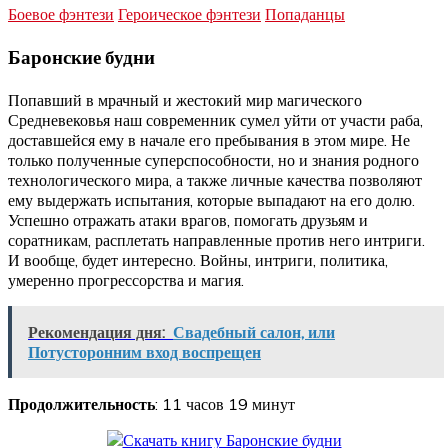
Боевое фэнтези
Героическое фэнтези
Попаданцы
Баронские будни
Попавший в мрачный и жестокий мир магического
Средневековья наш современник сумел уйти от участи раба,
доставшейся ему в начале его пребывания в этом мире. Не
только полученные суперспособности, но и знания родного
технологического мира, а также личные качества позволяют
ему выдержать испытания, которые выпадают на его долю.
Успешно отражать атаки врагов, помогать друзьям и
соратникам, расплетать направленные против него интриги.
И вообще, будет интересно. Войны, интриги, политика,
умеренно прогрессорства и магия.
Рекомендация дня:
Свадебный салон, или
Потусторонним вход воспрещен
Продолжительность
: 11 часов 19 минут