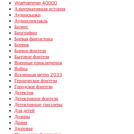
Warhammer 40000
Альтернативная история
Аудиосказки
Аудиоспектакль
Бизнес
Биографии
Боевая фантастика
Боевик
Боевое фэнтези
Бытовое фэнтези
Военные приключения
Война
Вселенная метро 2033
Героическое фэнтези
Городское фэнтези
Детектив
Детективное фэнтези
Детективные триллеры
Для детей
Дозоры
Драма
Здоровье