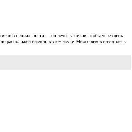
тие по специальности — он лечит узников, чтобы через день
йно расположен именно в этом месте. Много веков назад здесь