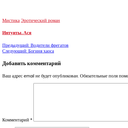
Мистика
Эротический роман
Интуиты. Ася
Навигация
Предыдущий:
Водители фрегатов
Следующий:
Богиня хаоса
по
Добавить комментарий
записям
Ваш адрес email не будет опубликован.
Обязательные поля по
Комментарий
*