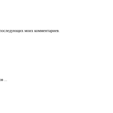
ля последующих моих комментариев.
ков
…