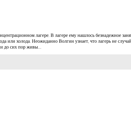
нцентрационном лагере. В лагере ему нашлось безнадежное заня
ода или холода. Неожиданно Волгин узнает, что лагерь не случа
ии до сих пор живы…