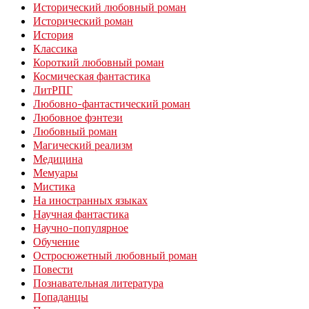
Исторический любовный роман
Исторический роман
История
Классика
Короткий любовный роман
Космическая фантастика
ЛитРПГ
Любовно-фантастический роман
Любовное фэнтези
Любовный роман
Магический реализм
Медицина
Мемуары
Мистика
На иностранных языках
Научная фантастика
Научно-популярное
Обучение
Остросюжетный любовный роман
Повести
Познавательная литература
Попаданцы