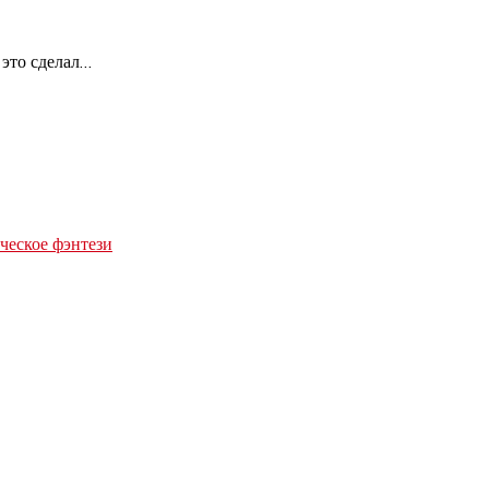
 это сделал…
еское фэнтези