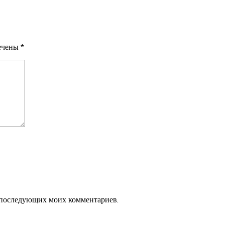
мечены
*
ля последующих моих комментариев.