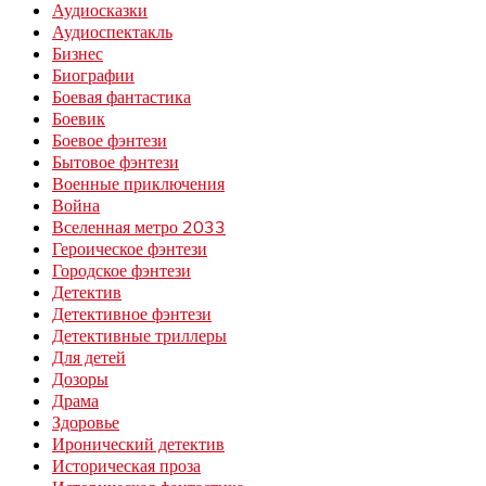
Аудиосказки
Аудиоспектакль
Бизнес
Биографии
Боевая фантастика
Боевик
Боевое фэнтези
Бытовое фэнтези
Военные приключения
Война
Вселенная метро 2033
Героическое фэнтези
Городское фэнтези
Детектив
Детективное фэнтези
Детективные триллеры
Для детей
Дозоры
Драма
Здоровье
Иронический детектив
Историческая проза