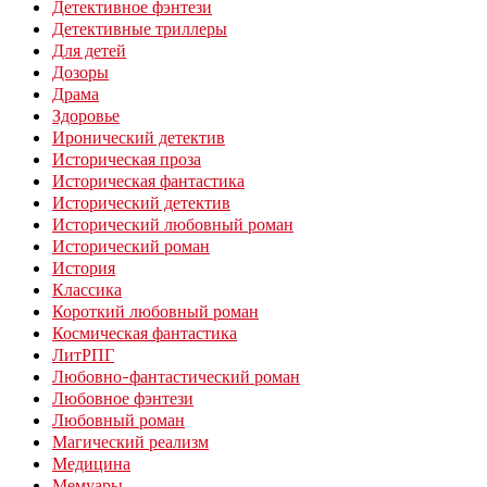
Детективное фэнтези
Детективные триллеры
Для детей
Дозоры
Драма
Здоровье
Иронический детектив
Историческая проза
Историческая фантастика
Исторический детектив
Исторический любовный роман
Исторический роман
История
Классика
Короткий любовный роман
Космическая фантастика
ЛитРПГ
Любовно-фантастический роман
Любовное фэнтези
Любовный роман
Магический реализм
Медицина
Мемуары