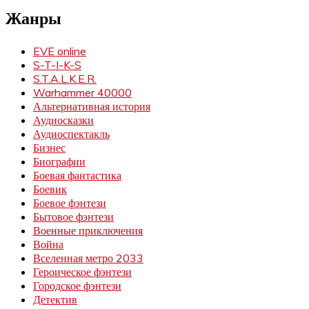
Жанры
EVE online
S-T-I-K-S
S.T.A.L.K.E.R.
Warhammer 40000
Альтернативная история
Аудиосказки
Аудиоспектакль
Бизнес
Биографии
Боевая фантастика
Боевик
Боевое фэнтези
Бытовое фэнтези
Военные приключения
Война
Вселенная метро 2033
Героическое фэнтези
Городское фэнтези
Детектив