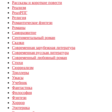
Рассказы и короткие повести
Реализм
РеалРПГ
Религия
Романтическое фэнтези
Романы
Саморазвитие
Сентиментальный роман
Сказки
Современная зарубежная литература
Современная русская литература
Современный любовный роман
Стихи
Сюрреализм
Триллеры
Ужасы
Учебник
Фантастика
Философия
Фэнтези
Хоррор
Эзотерика