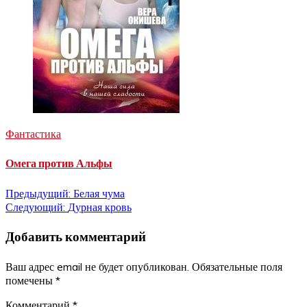
Фантастика
Омега против Альфы
Навигация
Предыдущий:
Белая чума
Следующий:
Дурная кровь
по
Добавить комментарий
записям
Ваш адрес email не будет опубликован.
Обязательные поля
помечены
*
Комментарий
*