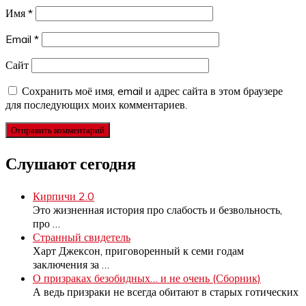
Имя
*
Email
*
Сайт
Сохранить моё имя, email и адрес сайта в этом браузере
для последующих моих комментариев.
Слушают сегодня
Кирпичи 2.0
Это жизненная история про слабость и безвольность,
про
…
Странный свидетель
Харт Джексон, приговоренный к семи годам
заключения за
…
О призраках безобидных… и не очень (Сборник)
А ведь призраки не всегда обитают в старых готических
…