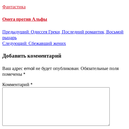
Фантастика
Омега против Альфы
Навигация
Предыдущий:
Одиссея Греки, Последний романтик, Восьмой
рыцарь
по
Следующий:
Сбежавший жених
записям
Добавить комментарий
Ваш адрес email не будет опубликован.
Обязательные поля
помечены
*
Комментарий
*