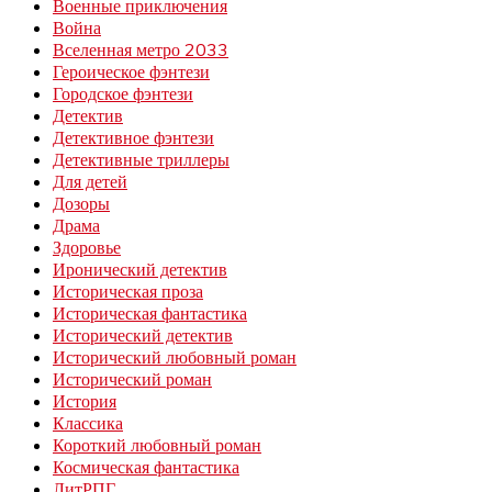
Военные приключения
Война
Вселенная метро 2033
Героическое фэнтези
Городское фэнтези
Детектив
Детективное фэнтези
Детективные триллеры
Для детей
Дозоры
Драма
Здоровье
Иронический детектив
Историческая проза
Историческая фантастика
Исторический детектив
Исторический любовный роман
Исторический роман
История
Классика
Короткий любовный роман
Космическая фантастика
ЛитРПГ