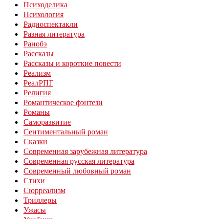
Психоделика
Психология
Радиоспектакли
Разная литература
Ранобэ
Рассказы
Рассказы и короткие повести
Реализм
РеалРПГ
Религия
Романтическое фэнтези
Романы
Саморазвитие
Сентиментальный роман
Сказки
Современная зарубежная литература
Современная русская литература
Современный любовный роман
Стихи
Сюрреализм
Триллеры
Ужасы