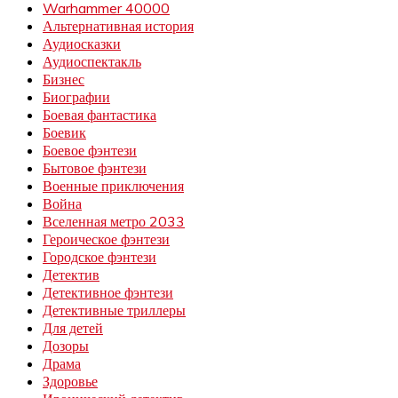
Warhammer 40000
Альтернативная история
Аудиосказки
Аудиоспектакль
Бизнес
Биографии
Боевая фантастика
Боевик
Боевое фэнтези
Бытовое фэнтези
Военные приключения
Война
Вселенная метро 2033
Героическое фэнтези
Городское фэнтези
Детектив
Детективное фэнтези
Детективные триллеры
Для детей
Дозоры
Драма
Здоровье