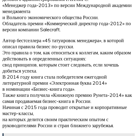
«Менеджер года-2013» по версии Международной академии
менеджмента
и Вольного экономического общества России.
Обладатель премии «Коммерческий директор года-2012» по
версии компании Salecraft.
Автор бестселлера «45 татуировок менеджера», в которой
описал правила бизнес по-русски.
Это правила о том, как относиться к коллегам, каким образом
действовать в определенных ситуациях:
свод принципов, которым стоит следовать, если хочешь
добиться успеха.
В 2014 году книга стала победителем ежегодной
литературной премии «Электронная буква 2014»
в номинации «Бизнес-книга года».
Также книга получила «Книжную премию Рунета-2014» как
самая продаваемая бизнес-книга в России.
Начиная с 2015 года проводит открытые и корпоративные
мастер-классы,
на которых делится своим практическим опытом с
руководителями России и стран ближнего зарубежья.