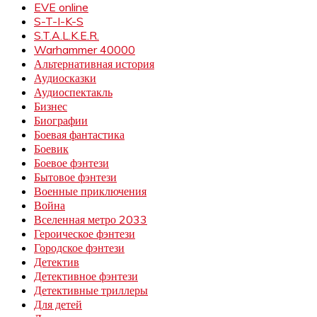
EVE online
S-T-I-K-S
S.T.A.L.K.E.R.
Warhammer 40000
Альтернативная история
Аудиосказки
Аудиоспектакль
Бизнес
Биографии
Боевая фантастика
Боевик
Боевое фэнтези
Бытовое фэнтези
Военные приключения
Война
Вселенная метро 2033
Героическое фэнтези
Городское фэнтези
Детектив
Детективное фэнтези
Детективные триллеры
Для детей