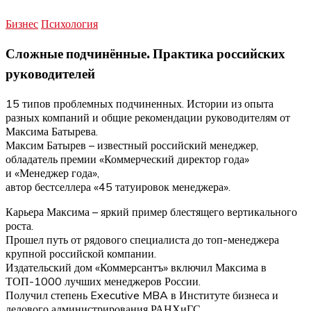
Бизнес
Психология
Сложные подчинённые. Практика российских
руководителей
15 типов проблемных подчиненных. Истории из опыта
разных компаний и общие рекомендации руководителям от
Максима Батырева.
Максим Батырев – известный российский менеджер,
обладатель премии «Коммерческий директор года»
и «Менеджер года»,
автор бестселлера «45 татуировок менеджера».
Карьера Максима – яркий пример блестящего вертикального
роста.
Прошел путь от рядового специалиста до топ-менеджера
крупной российской компании.
Издательский дом «Коммерсантъ» включил Максима в
ТОП-1000 лучших менеджеров России.
Получил степень Executive MBA в Институте бизнеса и
делового администрирования РАНХиГС.