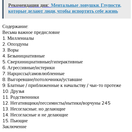
Рекомендация дня:
Ментальные ловушки. Глупости,
которые делают люди, чтобы испортить себе жизнь
Содержание:
Весьма важное предисловие
1. Миллениалы
2. Опоздуны
3. Воры
4. Безынициативные
5. Сверхинициативные/гиперактивные
6. Агрессивные/истерики
7. Нарциссы/самовлюбленные
8. Выгоревшие/потолочники/уставшие
9. Блатные / приближенные к начальству / чьи-то протеже
10. Друзья
11. Родственники
12. Негативщики/пессимисты/нытики/ворчуны 245
13. Несогласные, но делающие
14. Несогласные и не делающие
15. Пьющие
Заключение