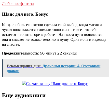
Любовное фэнтези
Шанс для него. Бонус
Когда любовь его жизни сделала свой выбор, когда магия и
чужая воля, кажется, сломали твою жизнь и все, что тебе
остается – топить горе в работе… На твоем пути появляется
она и спасает не только тело, но и душу. Одна ночь и надежда
на счастье.
Продолжительность
: 56 минут 22 секунды
Рекомендация дня:
Драконьи истории: 4. Отставной
дракон
Еще аудиокниги