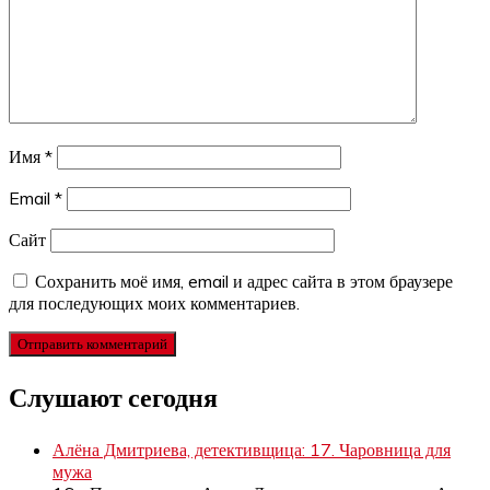
Имя
*
Email
*
Сайт
Сохранить моё имя, email и адрес сайта в этом браузере
для последующих моих комментариев.
Слушают сегодня
Алёна Дмитриева, детективщица: 17. Чаровница для
мужа