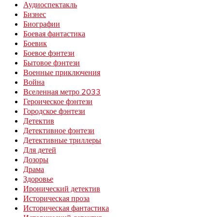
Аудиоспектакль
Бизнес
Биографии
Боевая фантастика
Боевик
Боевое фэнтези
Бытовое фэнтези
Военные приключения
Война
Вселенная метро 2033
Героическое фэнтези
Городское фэнтези
Детектив
Детективное фэнтези
Детективные триллеры
Для детей
Дозоры
Драма
Здоровье
Иронический детектив
Историческая проза
Историческая фантастика