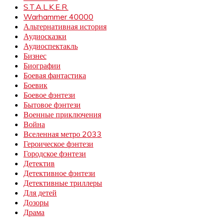
S.T.A.L.K.E.R.
Warhammer 40000
Альтернативная история
Аудиосказки
Аудиоспектакль
Бизнес
Биографии
Боевая фантастика
Боевик
Боевое фэнтези
Бытовое фэнтези
Военные приключения
Война
Вселенная метро 2033
Героическое фэнтези
Городское фэнтези
Детектив
Детективное фэнтези
Детективные триллеры
Для детей
Дозоры
Драма