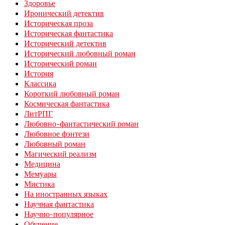
Здоровье
Иронический детектив
Историческая проза
Историческая фантастика
Исторический детектив
Исторический любовный роман
Исторический роман
История
Классика
Короткий любовный роман
Космическая фантастика
ЛитРПГ
Любовно-фантастический роман
Любовное фэнтези
Любовный роман
Магический реализм
Медицина
Мемуары
Мистика
На иностранных языках
Научная фантастика
Научно-популярное
Обучение