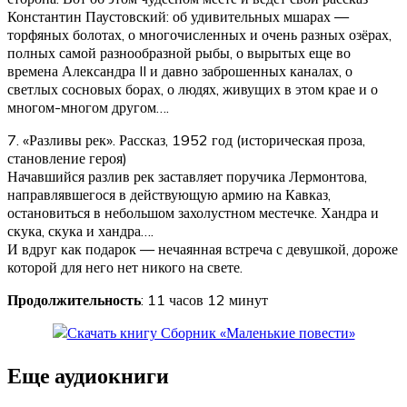
Константин Паустовский: об удивительных мшарах —
торфяных болотах, о многочисленных и очень разных озёрах,
полных самой разнообразной рыбы, о вырытых еще во
времена Александра II и давно заброшенных каналах, о
светлых сосновых борах, о людях, живущих в этом крае и о
многом-многом другом….
7. «Разливы рек». Рассказ, 1952 год (историческая проза,
становление героя)
Начавшийся разлив рек заставляет поручика Лермонтова,
направлявшегося в действующую армию на Кавказ,
остановиться в небольшом захолустном местечке. Хандра и
скука, скука и хандра….
И вдруг как подарок — нечаянная встреча с девушкой, дороже
которой для него нет никого на свете.
Продолжительность
: 11 часов 12 минут
Еще аудиокниги