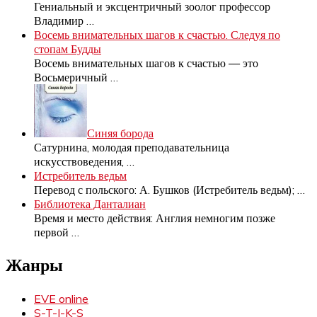
Гениальный и эксцентричный зоолог профессор
Владимир
…
Восемь внимательных шагов к счастью. Следуя по
стопам Будды
Восемь внимательных шагов к счастью — это
Восьмеричный
…
Синяя борода
Сатурнина, молодая преподавательница
искусствоведения,
…
Истребитель ведьм
Перевод с польского: А. Бушков (Истребитель ведьм);
…
Библиотека Данталиан
Время и место действия: Англия немногим позже
первой
…
Жанры
EVE online
S-T-I-K-S