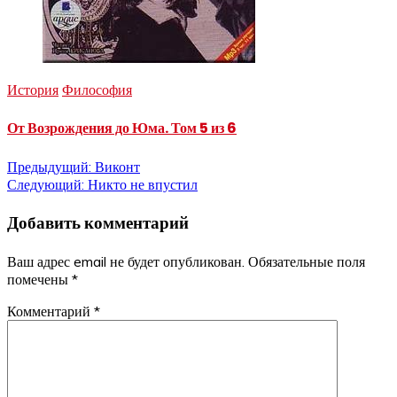
История
Философия
От Возрождения до Юма. Том 5 из 6
Навигация
Предыдущий:
Виконт
Следующий:
Никто не впустил
по
Добавить комментарий
записям
Ваш адрес email не будет опубликован.
Обязательные поля
помечены
*
Комментарий
*