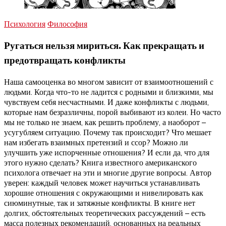
Психология
Философия
Ругаться нельзя мириться. Как прекращать и
предотвращать конфликты
Наша самооценка во многом зависит от взаимоотношений с
людьми. Когда что-то не ладится с родными и близкими, мы
чувствуем себя несчастными. И даже конфликты с людьми,
которые нам безразличны, порой выбивают из колеи. Но часто
мы не только не знаем, как решить проблему, а наоборот –
усугубляем ситуацию. Почему так происходит? Что мешает
нам избегать взаимных претензий и ссор? Можно ли
улучшить уже испорченные отношения? И если да, что для
этого нужно сделать? Книга известного американского
психолога отвечает на эти и многие другие вопросы. Автор
уверен: каждый человек может научиться устанавливать
хорошие отношения с окружающими и нивелировать как
сиюминутные, так и затяжные конфликты. В книге нет
долгих, обстоятельных теоретических рассуждений – есть
масса полезных рекомендаций, основанных на реальных