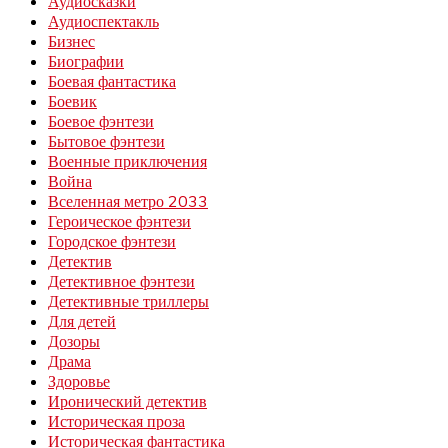
Аудиосказки
Аудиоспектакль
Бизнес
Биографии
Боевая фантастика
Боевик
Боевое фэнтези
Бытовое фэнтези
Военные приключения
Война
Вселенная метро 2033
Героическое фэнтези
Городское фэнтези
Детектив
Детективное фэнтези
Детективные триллеры
Для детей
Дозоры
Драма
Здоровье
Иронический детектив
Историческая проза
Историческая фантастика