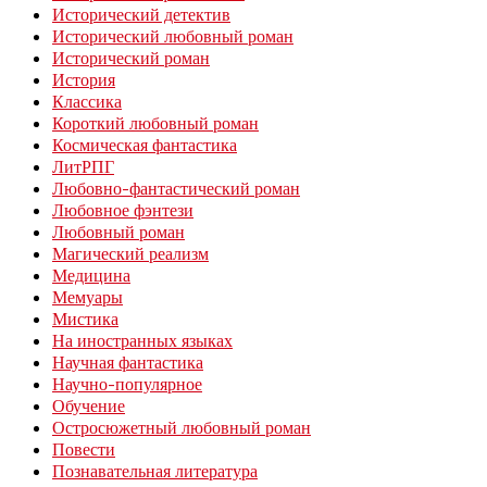
Исторический детектив
Исторический любовный роман
Исторический роман
История
Классика
Короткий любовный роман
Космическая фантастика
ЛитРПГ
Любовно-фантастический роман
Любовное фэнтези
Любовный роман
Магический реализм
Медицина
Мемуары
Мистика
На иностранных языках
Научная фантастика
Научно-популярное
Обучение
Остросюжетный любовный роман
Повести
Познавательная литература