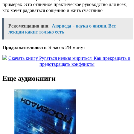
примерах. Это отличное практическое руководство для всех,
кто хочет радоваться общению и жить счастливо.
Рекомендация дня:
Аюрведа - наука о жизни. Все
лекции какие только есть
Продолжительность
: 9 часов 29 минут
Еще аудиокниги