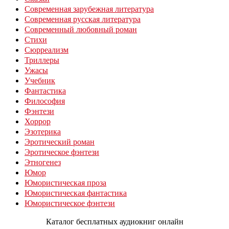
Современная зарубежная литература
Современная русская литература
Современный любовный роман
Стихи
Сюрреализм
Триллеры
Ужасы
Учебник
Фантастика
Философия
Фэнтези
Хоррор
Эзотерика
Эротический роман
Эротическое фэнтези
Этногенез
Юмор
Юмористическая проза
Юмористическая фантастика
Юмористическое фэнтези
Каталог бесплатных аудиокниг онлайн