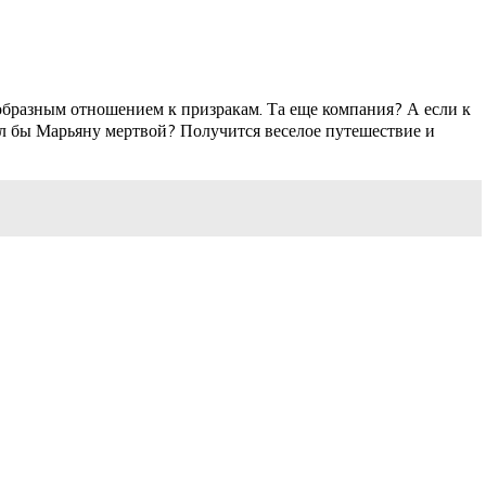
еобразным отношением к призракам. Та еще компания? А если к
ел бы Марьяну мертвой? Получится веселое путешествие и