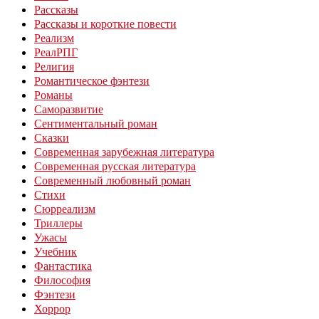
Рассказы
Рассказы и короткие повести
Реализм
РеалРПГ
Религия
Романтическое фэнтези
Романы
Саморазвитие
Сентиментальный роман
Сказки
Современная зарубежная литература
Современная русская литература
Современный любовный роман
Стихи
Сюрреализм
Триллеры
Ужасы
Учебник
Фантастика
Философия
Фэнтези
Хоррор