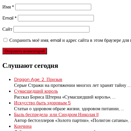
Имя
*
Email
*
Сайт
Сохранить моё имя, email и адрес сайта в этом браузере д
Слушают сегодня
Dragon Age: 2. Призыв
Серые Стражи на протяжении многих лет хранят тайну
…
Сумасшедший король
Рассказ Бориса Штерна «Сумасшедший король»,
…
Искусство быть здоровым 5
Статьи о здоровом образе жизни, здоровом питании,
…
Быль беспредела, или Синдром Николая II
Автор бестселлеров «Золото партии», «Полигон сатаны»,
Кончина