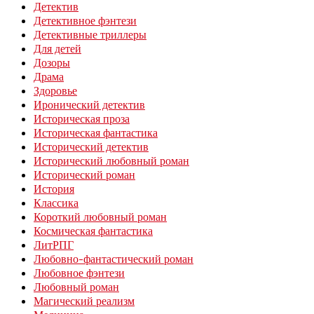
Детектив
Детективное фэнтези
Детективные триллеры
Для детей
Дозоры
Драма
Здоровье
Иронический детектив
Историческая проза
Историческая фантастика
Исторический детектив
Исторический любовный роман
Исторический роман
История
Классика
Короткий любовный роман
Космическая фантастика
ЛитРПГ
Любовно-фантастический роман
Любовное фэнтези
Любовный роман
Магический реализм