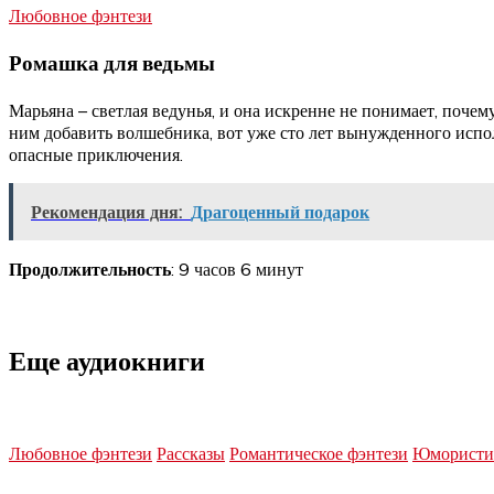
Любовное фэнтези
Ромашка для ведьмы
Марьяна – светлая ведунья, и она искренне не понимает, поч
ним добавить волшебника, вот уже сто лет вынужденного испо
опасные приключения.
Рекомендация дня:
Драгоценный подарок
Продолжительность
: 9 часов 6 минут
Еще аудиокниги
Любовное фэнтези
Рассказы
Романтическое фэнтези
Юмористич