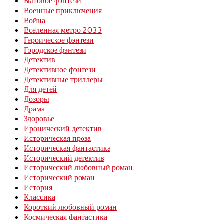
Бытовое фэнтези
Военные приключения
Война
Вселенная метро 2033
Героическое фэнтези
Городское фэнтези
Детектив
Детективное фэнтези
Детективные триллеры
Для детей
Дозоры
Драма
Здоровье
Иронический детектив
Историческая проза
Историческая фантастика
Исторический детектив
Исторический любовный роман
Исторический роман
История
Классика
Короткий любовный роман
Космическая фантастика