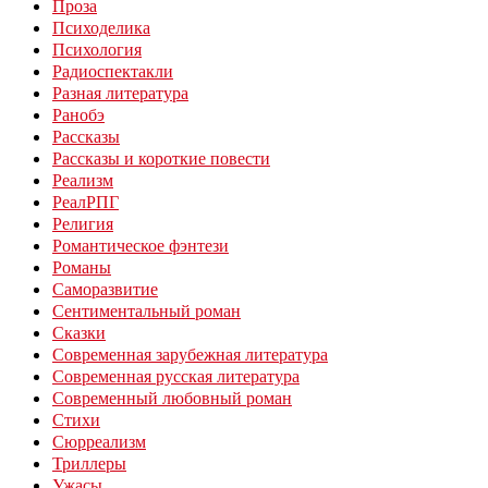
Проза
Психоделика
Психология
Радиоспектакли
Разная литература
Ранобэ
Рассказы
Рассказы и короткие повести
Реализм
РеалРПГ
Религия
Романтическое фэнтези
Романы
Саморазвитие
Сентиментальный роман
Сказки
Современная зарубежная литература
Современная русская литература
Современный любовный роман
Стихи
Сюрреализм
Триллеры
Ужасы