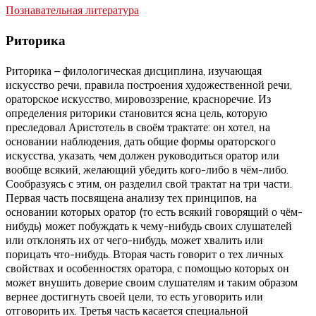
Познавательная литература
Риторика
Риторика – филологическая дисциплина, изучающая
искусство речи, правила построения художественной речи,
ораторское искусство, мировоззрение, красноречие. Из
определения риторики становится ясна цель, которую
преследовал Аристотель в своём трактате: он хотел, на
основании наблюдения, дать общие формы ораторского
искусства, указать, чем должен руководиться оратор или
вообще всякий, желающий убедить кого-либо в чём-либо.
Сообразуясь с этим, он разделил свой трактат на три части.
Первая часть посвящена анализу тех принципов, на
основании которых оратор (то есть всякий говорящий о чём-
нибудь) может побуждать к чему-нибудь своих слушателей
или отклонять их от чего-нибудь, может хвалить или
порицать что-нибудь. Вторая часть говорит о тех личных
свойствах и особенностях оратора, с помощью которых он
может внушить доверие своим слушателям и таким образом
вернее достигнуть своей цели, то есть уговорить или
отговорить их. Третья часть касается специальной