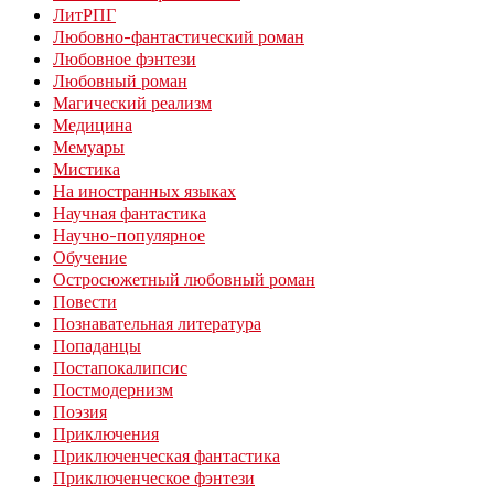
ЛитРПГ
Любовно-фантастический роман
Любовное фэнтези
Любовный роман
Магический реализм
Медицина
Мемуары
Мистика
На иностранных языках
Научная фантастика
Научно-популярное
Обучение
Остросюжетный любовный роман
Повести
Познавательная литература
Попаданцы
Постапокалипсис
Постмодернизм
Поэзия
Приключения
Приключенческая фантастика
Приключенческое фэнтези