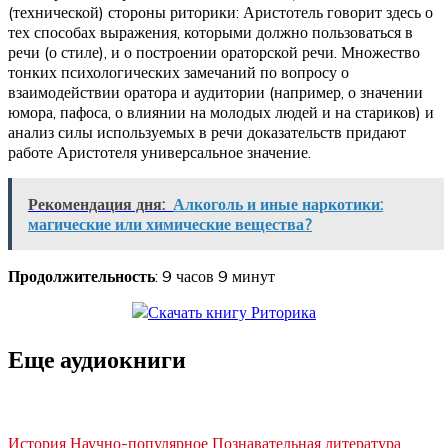
(технической) стороны риторики: Аристотель говорит здесь о
тех способах выражения, которыми должно пользоваться в
речи (о стиле), и о построении ораторской речи. Множество
тонких психологических замечаний по вопросу о
взаимодействии оратора и аудитории (например, о значении
юмора, пафоса, о влиянии на молодых людей и на стариков) и
анализ силы используемых в речи доказательств придают
работе Аристотеля универсальное значение.
Рекомендация дня:
Алкоголь и иные наркотики:
магические или химические вещества?
Продолжительность
: 9 часов 9 минут
Еще аудиокниги
История
Научно-популярное
Познавательная литература