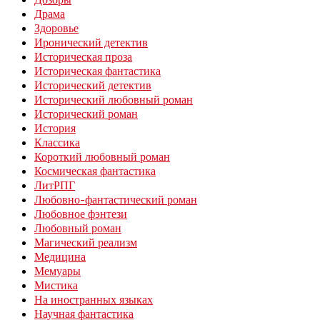
Драма
Здоровье
Иронический детектив
Историческая проза
Историческая фантастика
Исторический детектив
Исторический любовный роман
Исторический роман
История
Классика
Короткий любовный роман
Космическая фантастика
ЛитРПГ
Любовно-фантастический роман
Любовное фэнтези
Любовный роман
Магический реализм
Медицина
Мемуары
Мистика
На иностранных языках
Научная фантастика