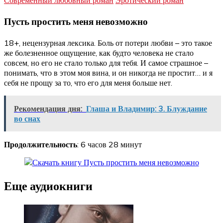
Современный любовный роман
Эротический роман
Пусть простить меня невозможно
18+, нецензурная лексика. Боль от потери любви – это такое
же болезненное ощущение, как будто человека не стало
совсем, но его не стало только для тебя. И самое страшное –
понимать, что в этом моя вина, и он никогда не простит… и я
себя не прощу за то, что его для меня больше нет.
Рекомендация дня:
Глаша и Владимир: 3. Блуждание
во снах
Продолжительность
: 6 часов 28 минут
Еще аудиокниги