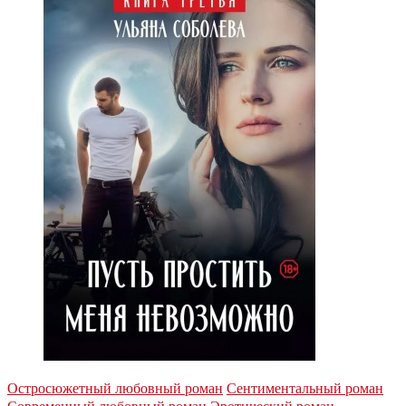
Остросюжетный любовный роман
Сентиментальный роман