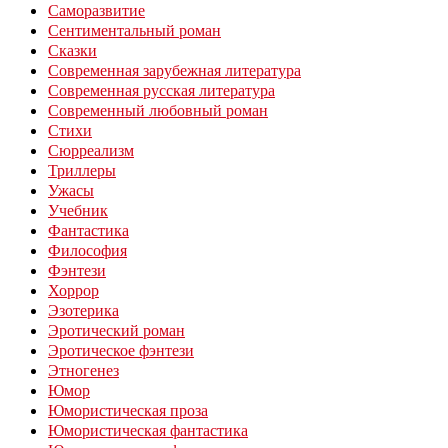
Саморазвитие
Сентиментальный роман
Сказки
Современная зарубежная литература
Современная русская литература
Современный любовный роман
Стихи
Сюрреализм
Триллеры
Ужасы
Учебник
Фантастика
Философия
Фэнтези
Хоррор
Эзотерика
Эротический роман
Эротическое фэнтези
Этногенез
Юмор
Юмористическая проза
Юмористическая фантастика