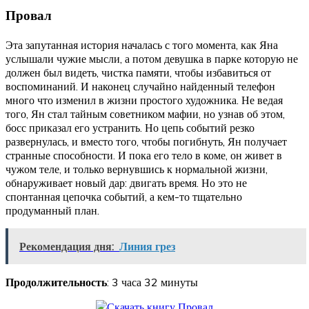
Провал
Эта запутанная история началась с того момента, как Яна
услышали чужие мысли, а потом девушка в парке которую не
должен был видеть, чистка памяти, чтобы избавиться от
воспоминаний. И наконец случайно найденный телефон
много что изменил в жизни простого художника. Не ведая
того, Ян стал тайным советником мафии, но узнав об этом,
босс приказал его устранить. Но цепь событий резко
развернулась, и вместо того, чтобы погибнуть, Ян получает
странные способности. И пока его тело в коме, он живет в
чужом теле, и только вернувшись к нормальной жизни,
обнаруживает новый дар: двигать время. Но это не
спонтанная цепочка событий, а кем-то тщательно
продуманный план.
Рекомендация дня:
Линия грез
Продолжительность
: 3 часа 32 минуты