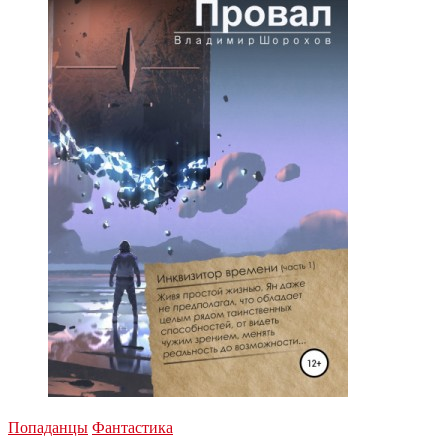
Попаданцы
Фантастика