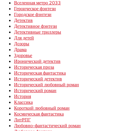
Вселенная метро 2033
Героическое фэнтези
Городское фэнтези
Детектив
Детективное фэнтези
Детективные триллеры
Для детей
Дозоры
Драма
Здоровье
Иронический детектив
Историческая проза
Историческая фантастика
Исторический детектив
Исторический любовный роман
Исторический роман
История
Классика
Короткий любовный роман
Космическая фантастика
ЛитРПГ
Любовно-фантастический роман