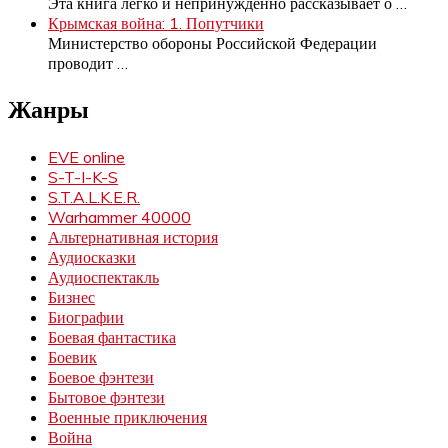
Эта книга легко и непринужденно рассказывает о
…
Крымская война: 1. Попутчики
Министерство обороны Российской Федерации
проводит
…
Жанры
EVE online
S-T-I-K-S
S.T.A.L.K.E.R.
Warhammer 40000
Альтернативная история
Аудиосказки
Аудиоспектакль
Бизнес
Биографии
Боевая фантастика
Боевик
Боевое фэнтези
Бытовое фэнтези
Военные приключения
Война