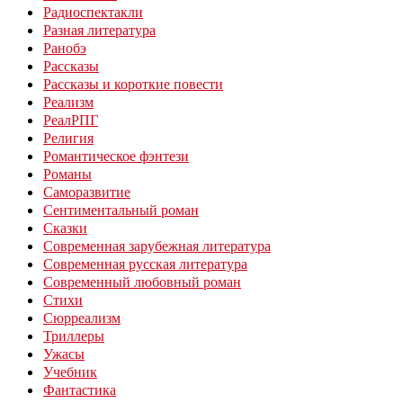
Радиоспектакли
Разная литература
Ранобэ
Рассказы
Рассказы и короткие повести
Реализм
РеалРПГ
Религия
Романтическое фэнтези
Романы
Саморазвитие
Сентиментальный роман
Сказки
Современная зарубежная литература
Современная русская литература
Современный любовный роман
Стихи
Сюрреализм
Триллеры
Ужасы
Учебник
Фантастика