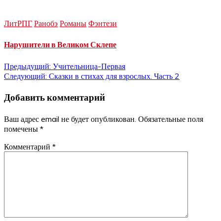
ЛитРПГ
Ранобэ
Романы
Фэнтези
Нарушители в Великом Склепе
Навигация
Предыдущий:
Учительница-Первая
Следующий:
Сказки в стихах для взрослых. Часть 2
по
Добавить комментарий
записям
Ваш адрес email не будет опубликован.
Обязательные поля
помечены
*
Комментарий
*