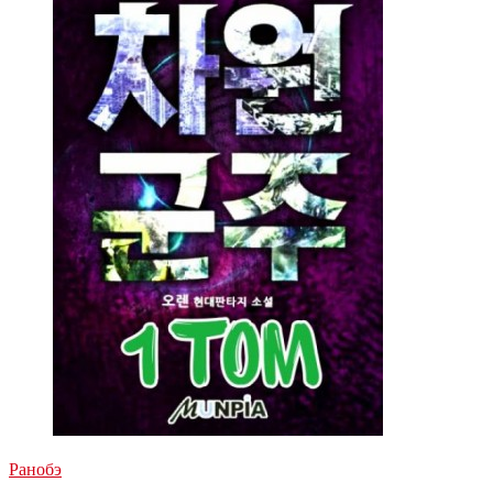
Ранобэ