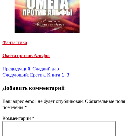
Фантастика
Омега против Альфы
Навигация
Предыдущий:
Сладкий дар
Следующий:
Еретик. Книга 1-3
по
Добавить комментарий
записям
Ваш адрес email не будет опубликован.
Обязательные поля
помечены
*
Комментарий
*