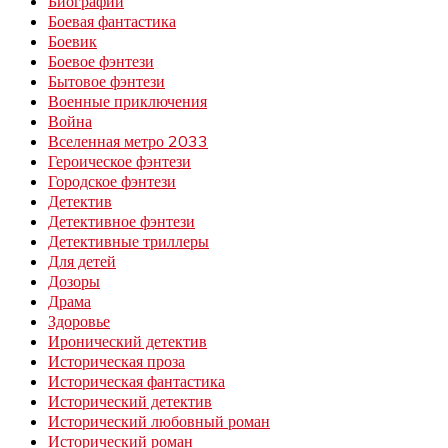
Биографии
Боевая фантастика
Боевик
Боевое фэнтези
Бытовое фэнтези
Военные приключения
Война
Вселенная метро 2033
Героическое фэнтези
Городское фэнтези
Детектив
Детективное фэнтези
Детективные триллеры
Для детей
Дозоры
Драма
Здоровье
Иронический детектив
Историческая проза
Историческая фантастика
Исторический детектив
Исторический любовный роман
Исторический роман