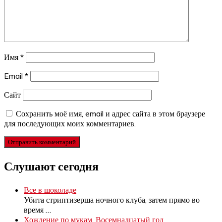
Имя
*
Email
*
Сайт
Сохранить моё имя, email и адрес сайта в этом браузере
для последующих моих комментариев.
Слушают сегодня
Все в шоколаде
Убита стриптизерша ночного клуба, затем прямо во
время
…
Хождение по мукам. Восемнадцатый год