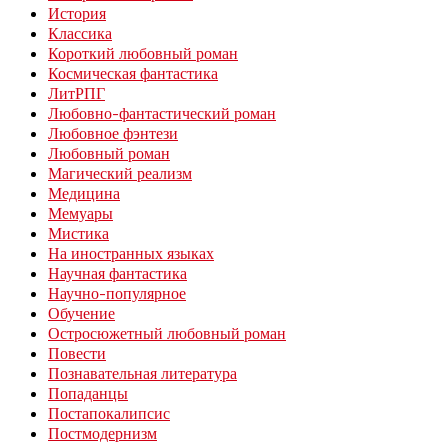
История
Классика
Короткий любовный роман
Космическая фантастика
ЛитРПГ
Любовно-фантастический роман
Любовное фэнтези
Любовный роман
Магический реализм
Медицина
Мемуары
Мистика
На иностранных языках
Научная фантастика
Научно-популярное
Обучение
Остросюжетный любовный роман
Повести
Познавательная литература
Попаданцы
Постапокалипсис
Постмодернизм