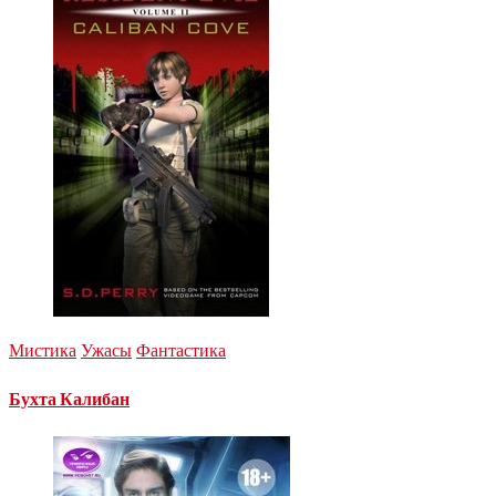
Мистика
Ужасы
Фантастика
Бухта Калибан