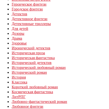
Героическое фэнтези
Городское фэнтези
Детектив
Детективное фэнтези
Детективные триллеры
Для детей
Дозоры
Драма
Здоровье
Иронический детектив
Историческая проза
Историческая фантастика
Исторический детектив
Исторический любовный роман
Исторический роман
История
Классика
Короткий любовный роман
Космическая фантастика
ЛитРПГ
Любовно-фантастический роман
Любовное фэнтези