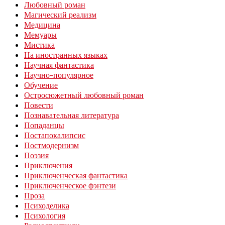
Любовный роман
Магический реализм
Медицина
Мемуары
Мистика
На иностранных языках
Научная фантастика
Научно-популярное
Обучение
Остросюжетный любовный роман
Повести
Познавательная литература
Попаданцы
Постапокалипсис
Постмодернизм
Поэзия
Приключения
Приключенческая фантастика
Приключенческое фэнтези
Проза
Психоделика
Психология