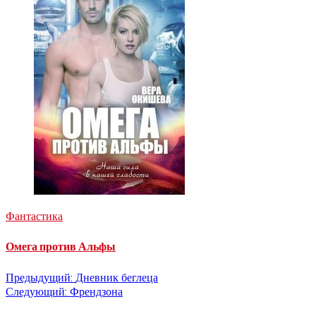
Фантастика
Омега против Альфы
Навигация
Предыдущий:
Дневник беглеца
Следующий:
Френдзона
по