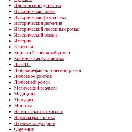
Иронический детектив
Историческая проза
Историческая фантастика
Исторический детектив
Исторический любовный роман
Исторический роман
История
Классика
Короткий любовный роман
Космическая фантастика
ЛитРПГ
Любовно-фантастический роман
Любовное фэнтези
Любовный роман
Магический реализм
Медицина
Мемуары
Мистика
На иностранных языках
Научная фантастика
Научно-популярное
Обучение