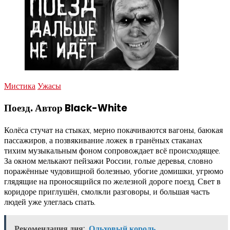
Мистика
Ужасы
Поезд. Автор Black-White
Колёса стучат на стыках, мерно покачиваются вагоны, баюкая
пассажиров, а позвякивание ложек в гранёных стаканах
тихим музыкальным фоном сопровождает всё происходящее.
За окном мелькают пейзажи России, голые деревья, словно
поражённые чудовищной болезнью, убогие домишки, угрюмо
глядящие на проносящийся по железной дороге поезд. Свет в
коридоре приглушён, смолкли разговоры, и большая часть
людей уже улеглась спать.
Рекомендация дня:
Ольховый король