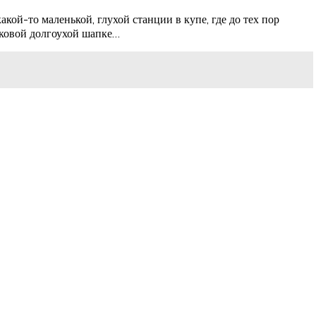
кой-то маленькой, глухой станции в купе, где до тех пор
иковой долгоухой шапке…