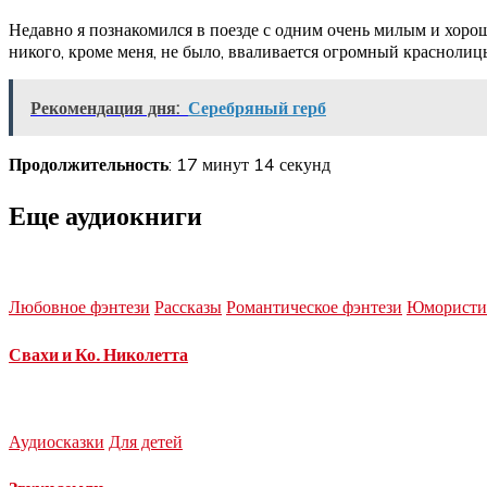
Недавно я познакомился в поезде с одним очень милым и хороши
никого, кроме меня, не было, вваливается огромный красноли
Рекомендация дня:
Серебряный герб
Продолжительность
: 17 минут 14 секунд
Еще аудиокниги
Любовное фэнтези
Рассказы
Романтическое фэнтези
Юмористич
Свахи и Ко. Николетта
Аудиосказки
Для детей