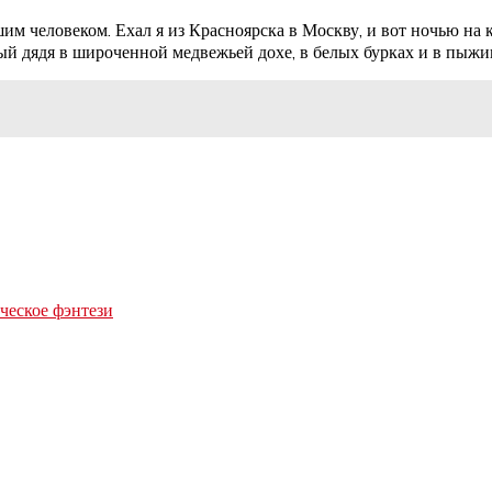
м человеком. Ехал я из Красноярска в Москву, и вот ночью на ка
цый дядя в широченной медвежьей дохе, в белых бурках и в пыж
еское фэнтези