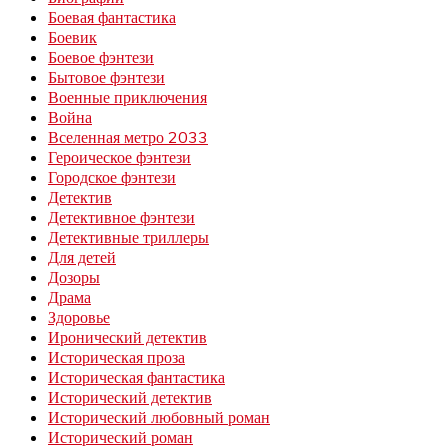
Боевая фантастика
Боевик
Боевое фэнтези
Бытовое фэнтези
Военные приключения
Война
Вселенная метро 2033
Героическое фэнтези
Городское фэнтези
Детектив
Детективное фэнтези
Детективные триллеры
Для детей
Дозоры
Драма
Здоровье
Иронический детектив
Историческая проза
Историческая фантастика
Исторический детектив
Исторический любовный роман
Исторический роман