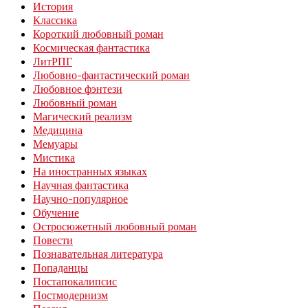
История
Классика
Короткий любовный роман
Космическая фантастика
ЛитРПГ
Любовно-фантастический роман
Любовное фэнтези
Любовный роман
Магический реализм
Медицина
Мемуары
Мистика
На иностранных языках
Научная фантастика
Научно-популярное
Обучение
Остросюжетный любовный роман
Повести
Познавательная литература
Попаданцы
Постапокалипсис
Постмодернизм