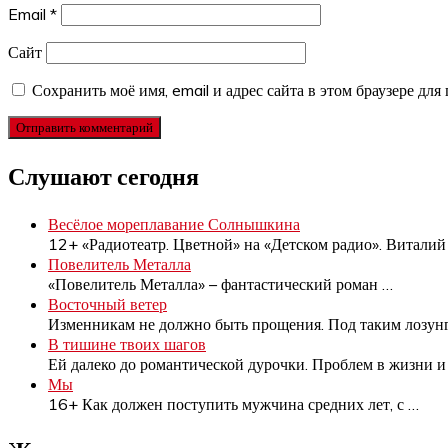
Email
*
Сайт
Сохранить моё имя, email и адрес сайта в этом браузере д
Слушают сегодня
Весёлое мореплавание Солнышкина
12+ «Радиотеатр. Цветной» на «Детском радио». Витали
Повелитель Металла
«Повелитель Металла» – фантастический роман
…
Восточный ветер
Изменникам не должно быть прощения. Под таким лозу
В тишине твоих шагов
Ей далеко до романтической дурочки. Проблем в жизни 
Мы
16+ Как должен поступить мужчина средних лет, с
…