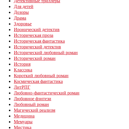
Детективные триллеры
Для детей
Дозоры
Драма
Здоровье
Иронический детектив
Историческая проза
Историческая фантастика
Исторический детектив
Исторический любовный роман
Исторический роман
История
Классика
Короткий любовный роман
Космическая фантастика
ЛитРПГ
Любовно-фантастический роман
Любовное фэнтези
Любовный роман
Магический реализм
Медицина
Мемуары
Мистика