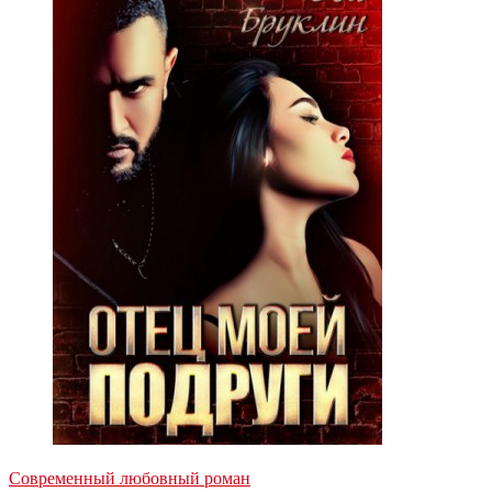
Современный любовный роман