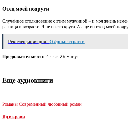
Отец моей подруги
Случайное столкновение с этим мужчиной – и моя жизнь изменил
разница в возрасте. Я не из его круга. А еще он отец моей по
Рекомендация дня:
Озёрные страсти
Продолжительность
: 4 часа 25 минут
Еще аудиокниги
Романы
Современный любовный роман
Яд в крови