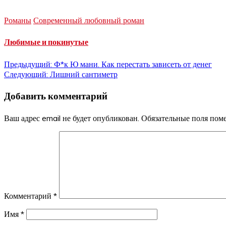
Романы
Современный любовный роман
Любимые и покинутые
Навигация
Предыдущий:
Ф*к Ю мани. Как перестать зависеть от денег
Следующий:
Лишний сантиметр
по
Добавить комментарий
записям
Ваш адрес email не будет опубликован.
Обязательные поля по
Комментарий
*
Имя
*