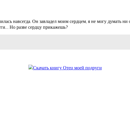
ась навсегда. Он завладел моим сердцем, я не могу думать ни о
други… Но разве сердцу прикажешь?