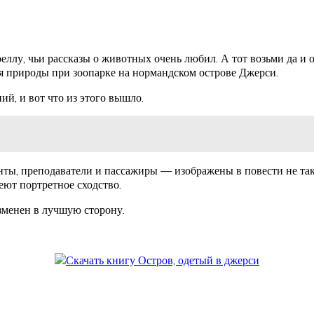
лу, чьи рассказы о животных очень любил. А тот возьми да и о
 природы при зоопарке на нормандском острове Джерси.
й, и вот что из этого вышло.
енты, преподаватели и пассажиры — изображены в повести не т
еют портретное сходство.
изменен в лучшую сторону.