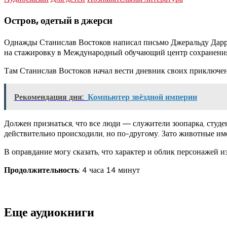
Остров, одетый в джерси
Однажды Станислав Востоков написал письмо Джеральду Даррел
на стажировку в Международный обучающий центр сохранения
Там Станислав Востоков начал вести дневник своих приключени
Рекомендация дня:
Компьютер звёздной империи
Должен признаться, что все люди — служители зоопарка, студ
действительно происходили, но по-другому. Зато животные им
В оправдание могу сказать, что характер и облик персонажей 
Продолжительность
: 4 часа 14 минут
Еще аудиокниги