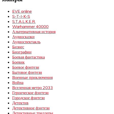
EVE online
S-T-I-K-S
S.T.A.L.K.E.R.
Warhammer 40000
Альтернативная история
Аудиосказки
Аудиоспектакль
Бизнес
Биографии
Боевая фантастика
Боевик
Боевое фэнтези
Бытовое фэнтези
Военные приключения
Война
Вселенная метро 2033
Героическое фэнтези
Городское фэнтези
Детектив
Детективное фэнтези
Детективные триллеры