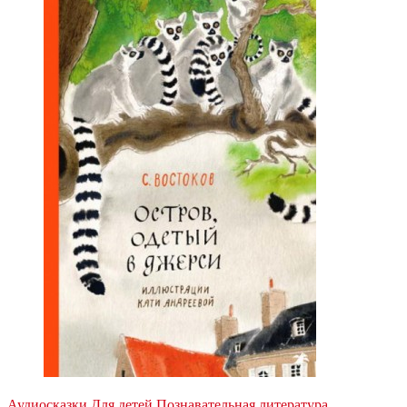
Аудиосказки
Для детей
Познавательная литература