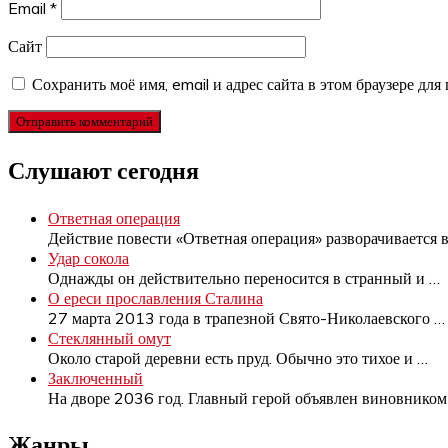
Email
*
Сайт
Сохранить моё имя, email и адрес сайта в этом браузере д
Слушают сегодня
Ответная операция
Действие повести «Ответная операция» разворачивается 
Удар сокола
Однажды он действительно переносится в странный и
…
О ереси прославления Сталина
27 марта 2013 года в трапезной Свято-Николаевского
…
Стеклянный омут
Около старой деревни есть пруд. Обычно это тихое и
…
Заключенный
На дворе 2036 год. Главный герой объявлен виновнико
Жанры