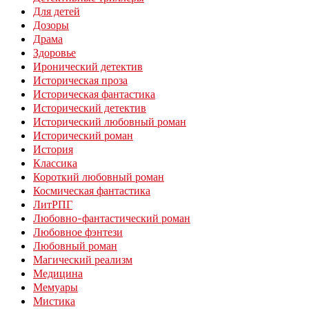
Для детей
Дозоры
Драма
Здоровье
Иронический детектив
Историческая проза
Историческая фантастика
Исторический детектив
Исторический любовный роман
Исторический роман
История
Классика
Короткий любовный роман
Космическая фантастика
ЛитРПГ
Любовно-фантастический роман
Любовное фэнтези
Любовный роман
Магический реализм
Медицина
Мемуары
Мистика