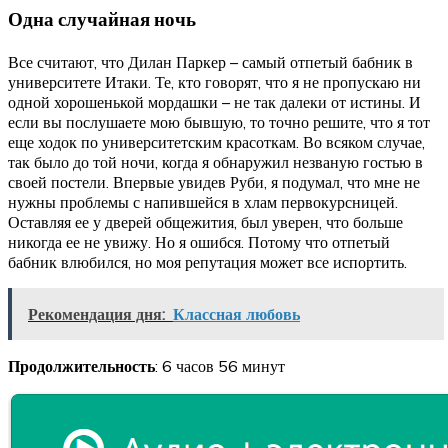
Одна случайная ночь
Все считают, что Дилан Паркер – самый отпетый бабник в
университете Итаки. Те, кто говорят, что я не пропускаю ни
одной хорошенькой мордашки – не так далеки от истины. И
если вы послушаете мою бывшую, то точно решите, что я тот
еще ходок по университетским красоткам. Во всяком случае,
так было до той ночи, когда я обнаружил незваную гостью в
своей постели. Впервые увидев Руби, я подумал, что мне не
нужны проблемы с напившейся в хлам первокурсницей.
Оставляя ее у дверей общежития, был уверен, что больше
никогда ее не увижу. Но я ошибся. Потому что отпетый
бабник влюбился, но моя репутация может все испортить.
Рекомендация дня:
Классная любовь
Продолжительность
: 6 часов 56 минут