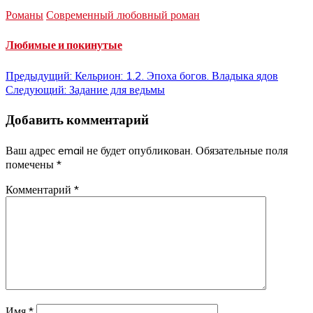
Романы
Современный любовный роман
Любимые и покинутые
Навигация
Предыдущий:
Кельрион: 1.2. Эпоха богов. Владыка ядов
Следующий:
Задание для ведьмы
по
Добавить комментарий
записям
Ваш адрес email не будет опубликован.
Обязательные поля
помечены
*
Комментарий
*
Имя
*