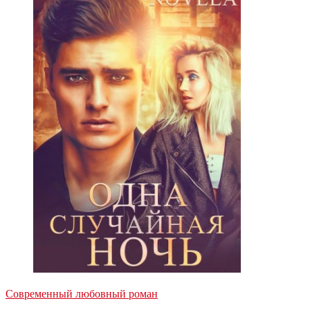
Современный любовный роман