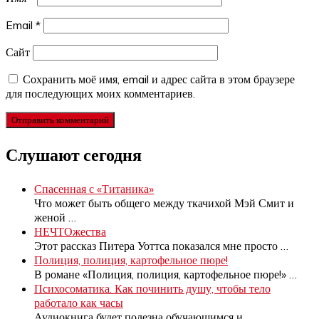
Email
*
Сайт
Сохранить моё имя, email и адрес сайта в этом браузере
для последующих моих комментариев.
Слушают сегодня
Спасенная с «Титаника»
Что может быть общего между ткачихой Мэй Смит и
женой
…
НЕЧТОжества
Этот рассказ Питера Уоттса показался мне просто
…
Полиция, полиция, картофельное пюре!
В романе «Полиция, полиция, картофельное пюре!»
…
Психосоматика. Как починить душу, чтобы тело
работало как часы
Аудиокнига будет полезна обучающимся и