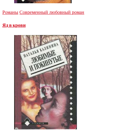
Романы
Современный любовный роман
Яд в крови