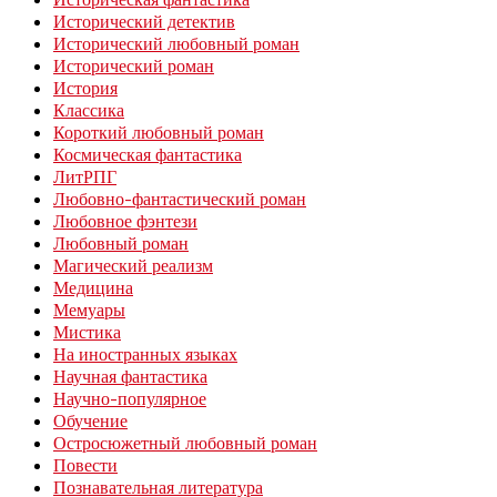
Исторический детектив
Исторический любовный роман
Исторический роман
История
Классика
Короткий любовный роман
Космическая фантастика
ЛитРПГ
Любовно-фантастический роман
Любовное фэнтези
Любовный роман
Магический реализм
Медицина
Мемуары
Мистика
На иностранных языках
Научная фантастика
Научно-популярное
Обучение
Остросюжетный любовный роман
Повести
Познавательная литература