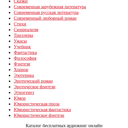
Сказки
Современная зарубежная литература
Современная русская литература
Современный любовный роман
Стихи
Сюрреализм
Триллеры
Ужасы
Учебник
Фантастика
Философия
Фэнтези
Хоррор
Эзотерика
Эротический роман
Эротическое фэнтези
Этногенез
Юмор
Юмористическая проза
Юмористическая фантастика
Юмористическое фэнтези
Каталог бесплатных аудиокниг онлайн