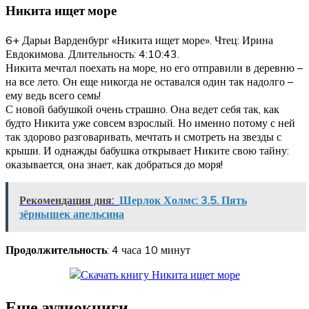
Никита ищет море
6+ Дарьи Варденбург «Никита ищет море». Чтец: Ирина
Евдокимова. Длительность: 4:10:43.
Никита мечтал поехать на море, но его отправили в деревню –
на все лето. Он еще никогда не оставался один так надолго –
ему ведь всего семь!
С новой бабушкой очень страшно. Она ведет себя так, как
будто Никита уже совсем взрослый. Но именно потому с ней
так здорово разговаривать, мечтать и смотреть на звезды с
крыши. И однажды бабушка открывает Никите свою тайну:
оказывается, она знает, как добраться до моря!
Рекомендация дня:
Шерлок Холмс: 3.5. Пять
зёрнышек апельсина
Продолжительность
: 4 часа 10 минут
Еще аудиокниги