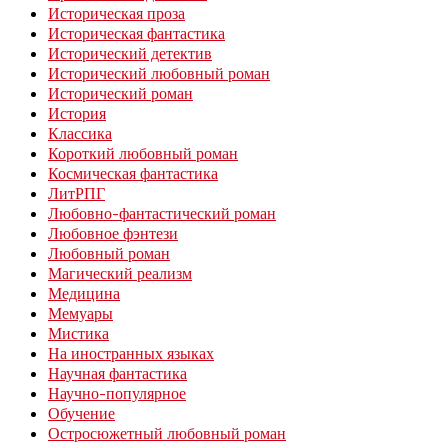
Историческая проза
Историческая фантастика
Исторический детектив
Исторический любовный роман
Исторический роман
История
Классика
Короткий любовный роман
Космическая фантастика
ЛитРПГ
Любовно-фантастический роман
Любовное фэнтези
Любовный роман
Магический реализм
Медицина
Мемуары
Мистика
На иностранных языках
Научная фантастика
Научно-популярное
Обучение
Остросюжетный любовный роман