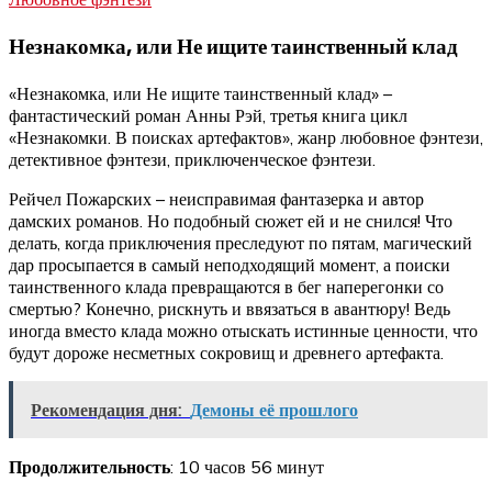
Незнакомка, или Не ищите таинственный клад
«Незнакомка, или Не ищите таинственный клад» –
фантастический роман Анны Рэй, третья книга цикл
«Незнакомки. В поисках артефактов», жанр любовное фэнтези,
детективное фэнтези, приключенческое фэнтези.
Рейчел Пожарских – неисправимая фантазерка и автор
дамских романов. Но подобный сюжет ей и не снился! Что
делать, когда приключения преследуют по пятам, магический
дар просыпается в самый неподходящий момент, а поиски
таинственного клада превращаются в бег наперегонки со
смертью? Конечно, рискнуть и ввязаться в авантюру! Ведь
иногда вместо клада можно отыскать истинные ценности, что
будут дороже несметных сокровищ и древнего артефакта.
Рекомендация дня:
Демоны её прошлого
Продолжительность
: 10 часов 56 минут