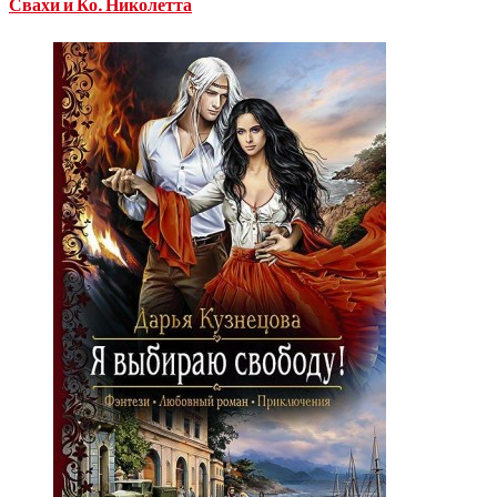
Свахи и Ко. Николетта