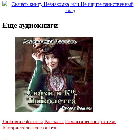
Еще аудиокниги
Любовное фэнтези
Рассказы
Романтическое фэнтези
Юмористическое фэнтези