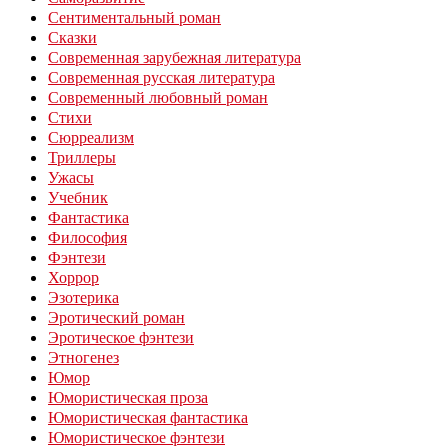
Сентиментальный роман
Сказки
Современная зарубежная литература
Современная русская литература
Современный любовный роман
Стихи
Сюрреализм
Триллеры
Ужасы
Учебник
Фантастика
Философия
Фэнтези
Хоррор
Эзотерика
Эротический роман
Эротическое фэнтези
Этногенез
Юмор
Юмористическая проза
Юмористическая фантастика
Юмористическое фэнтези