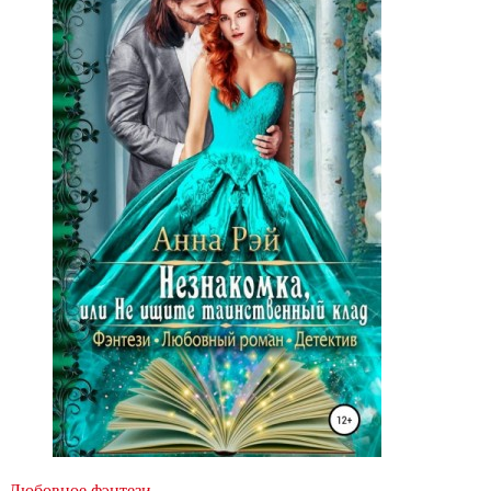
Любовное фэнтези