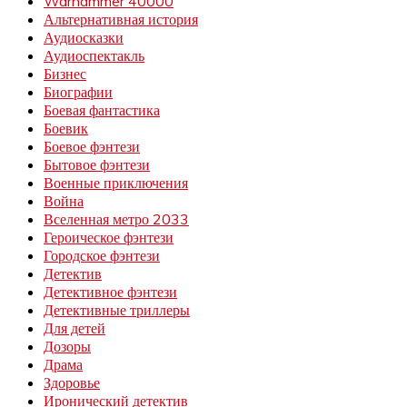
Warhammer 40000
Альтернативная история
Аудиосказки
Аудиоспектакль
Бизнес
Биографии
Боевая фантастика
Боевик
Боевое фэнтези
Бытовое фэнтези
Военные приключения
Война
Вселенная метро 2033
Героическое фэнтези
Городское фэнтези
Детектив
Детективное фэнтези
Детективные триллеры
Для детей
Дозоры
Драма
Здоровье
Иронический детектив