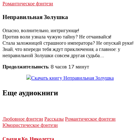
Романтическое фэнтези
Неправильная Золушка
Опасно, волнительно, интригующе!
Против воли узнала чужую тайну? Не отчаивайся!
Стала заложницей страшного императора? Не опускай руки!
Знай, что впереди тебя ждут приключения, а главное: у
неправильной Золушки совсем другая судьба….
Продолжительность
: 8 часов 17 минут
Еще аудиокниги
Любовное фэнтези
Рассказы
Романтическое фэнтези
Юмористическое фэнтези
Свахи и Ко. Николетта