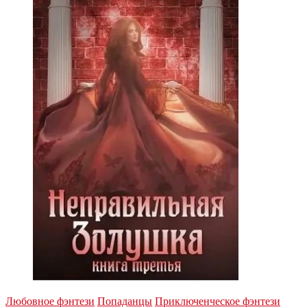
Любовное фэнтези
Попаданцы
Приключенческое фэнтези