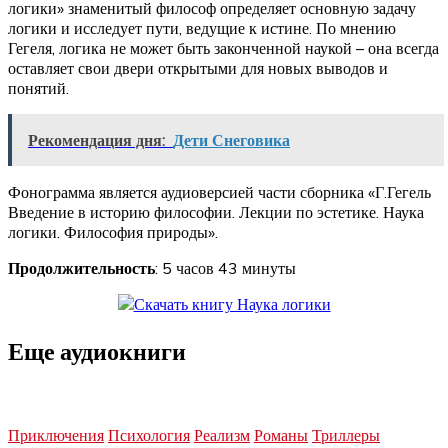
логики» знаменитый философ определяет основную задачу
логики и исследует пути, ведущие к истине. По мнению
Гегеля, логика не может быть законченной наукой – она всегда
оставляет свои двери открытыми для новых выводов и
понятий.
Рекомендация дня:
Дети Снеговика
Фонограмма является аудиоверсией части сборника «Г.Гегель
Введение в историю философии. Лекции по эстетике. Наука
логики. Философия природы».
Продолжительность
: 5 часов 43 минуты
Еще аудиокниги
Приключения
Психология
Реализм
Романы
Триллеры