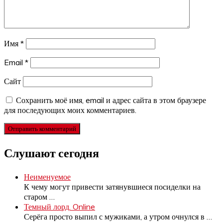
Имя
*
Email
*
Сайт
Сохранить моё имя, email и адрес сайта в этом браузере
для последующих моих комментариев.
Слушают сегодня
Неименуемое
К чему могут привести затянувшиеся посиделки на
старом
…
Темный лорд. Online
Серёга просто выпил с мужиками, а утром очнулся в
…