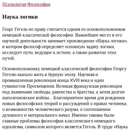
Психология
Философия
Наука логики
Георг Гегель по праву считается одним из основоположников
немецкой классической философии. Важнейшее место в его
научной деятельности занимает произведение «Наука логики»,
в котором философ определяет основную задачу логики,
исследует пути, ведущие к истине, а также развитие этих
путей.
Основоположнику немецкой классической философии Георгу
Гегелю выпало жить в бурную эпоху. Научная и
промышленная революция конца XVIII века и идеи
гуманистов Просвещения, Великая французская революция
под знаменами свободы, равенства и братства, а затем долгие
наполеоновские войны… Благоприятное время для рождения
новых философских теорий и рассуждений о правах человека,
о возможностях человеческого разума, о соотношении
духовного и материального начал. Именно таковы были
главные проблемы философии классического немецкого
идеализма, символом которого является Гегель. В труде «Наука