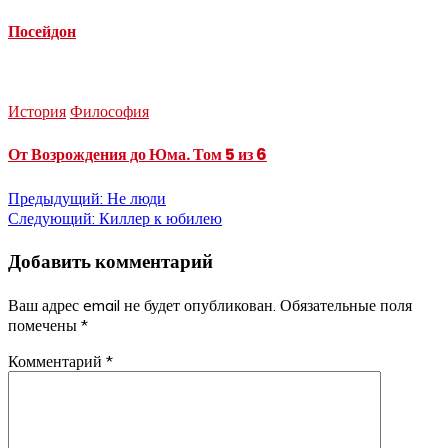
Посейдон
История
Философия
От Возрождения до Юма. Том 5 из 6
Навигация
Предыдущий:
Не люди
Следующий:
Киллер к юбилею
по
Добавить комментарий
записям
Ваш адрес email не будет опубликован.
Обязательные поля
помечены
*
Комментарий
*