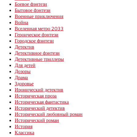
Боевое фэнтези
Бытовое фэнтези
Военные приключения
Война
Вселенная метро 2033
Героическое фэнтези
Городское фэнтези
Детектив
Детективное фэнтези
Детективные триллеры
Для детей
Дозоры
Драма
Здоровье
Иронический детектив
Историческая проза
Историческая фантастика
Исторический детектив
Исторический любовный роман
Исторический роман
История
Классика