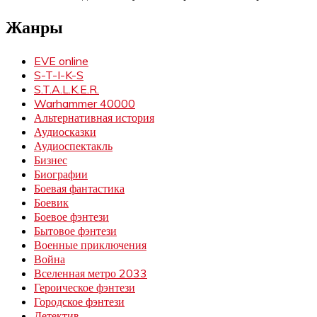
Жанры
EVE online
S-T-I-K-S
S.T.A.L.K.E.R.
Warhammer 40000
Альтернативная история
Аудиосказки
Аудиоспектакль
Бизнес
Биографии
Боевая фантастика
Боевик
Боевое фэнтези
Бытовое фэнтези
Военные приключения
Война
Вселенная метро 2033
Героическое фэнтези
Городское фэнтези
Детектив