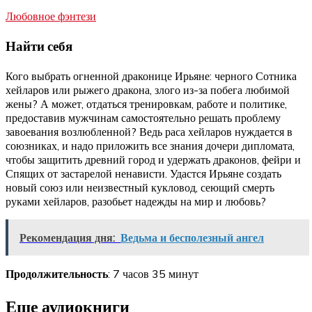
Любовное фэнтези
Найти себя
Кого выбрать огненной драконице Ирьяне: черного Сотника
хейларов или рыжего дракона, злого из-за побега любимой
жены? А может, отдаться тренировкам, работе и политике,
предоставив мужчинам самостоятельно решать проблему
завоевания возлюбленной? Ведь раса хейларов нуждается в
союзниках, и надо приложить все знания дочери дипломата,
чтобы защитить древний город и удержать драконов, фейри и
Спящих от застарелой ненависти. Удастся Ирьяне создать
новый союз или неизвестный кукловод, сеющий смерть
руками хейларов, разобьет надежды на мир и любовь?
Рекомендация дня:
Ведьма и бесполезный ангел
Продолжительность
: 7 часов 35 минут
Еще аудиокниги