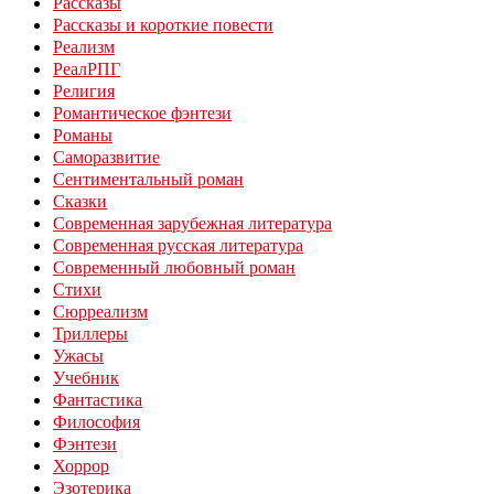
Рассказы
Рассказы и короткие повести
Реализм
РеалРПГ
Религия
Романтическое фэнтези
Романы
Саморазвитие
Сентиментальный роман
Сказки
Современная зарубежная литература
Современная русская литература
Современный любовный роман
Стихи
Сюрреализм
Триллеры
Ужасы
Учебник
Фантастика
Философия
Фэнтези
Хоррор
Эзотерика