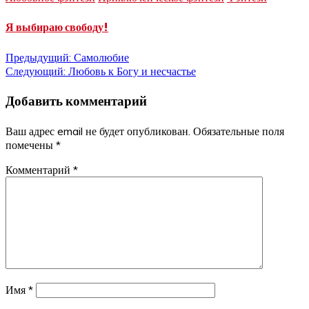
Я выбираю свободу!
Навигация
Предыдущий:
Самолюбие
Следующий:
Любовь к Богу и несчастье
по
Добавить комментарий
записям
Ваш адрес email не будет опубликован.
Обязательные поля
помечены
*
Комментарий
*
Имя
*