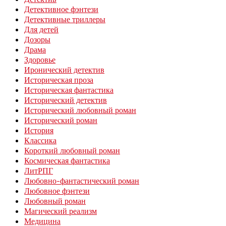
Детективное фэнтези
Детективные триллеры
Для детей
Дозоры
Драма
Здоровье
Иронический детектив
Историческая проза
Историческая фантастика
Исторический детектив
Исторический любовный роман
Исторический роман
История
Классика
Короткий любовный роман
Космическая фантастика
ЛитРПГ
Любовно-фантастический роман
Любовное фэнтези
Любовный роман
Магический реализм
Медицина