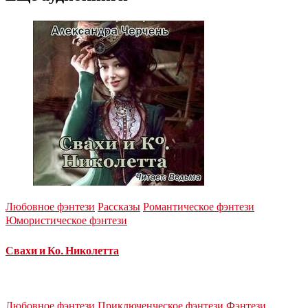
Любовное фэнтези
Рассказы
Романтическое фэнтези
Юмористическое фэнтези
Свахи и Ко. Николетта
Любовное фэнтези
Приключенческое фэнтези
Фэнтези