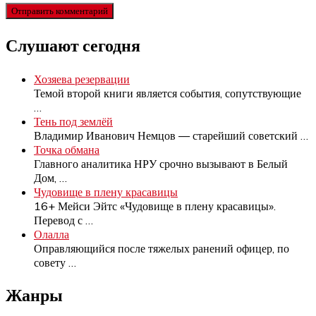
Слушают сегодня
Хозяева резервации
Темой второй книги является события, сопутствующие
…
Тень под землёй
Владимир Иванович Немцов — старейший советский
…
Точка обмана
Главного аналитика НРУ срочно вызывают в Белый
Дом,
…
Чудовище в плену красавицы
16+ Мейси Эйтс «Чудовище в плену красавицы».
Перевод с
…
Олалла
Оправляющийся после тяжелых ранений офицер, по
совету
…
Жанры