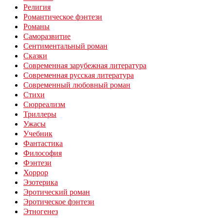
Религия
Романтическое фэнтези
Романы
Саморазвитие
Сентиментальный роман
Сказки
Современная зарубежная литература
Современная русская литература
Современный любовный роман
Стихи
Сюрреализм
Триллеры
Ужасы
Учебник
Фантастика
Философия
Фэнтези
Хоррор
Эзотерика
Эротический роман
Эротическое фэнтези
Этногенез