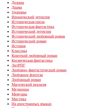
Дозоры
Драма
Здоровье
Иронический детектив
Историческая проза
Историческая фантастика
Исторический детектив
Исторический любовный роман
Исторический роман
История
Классика
Короткий любовный роман
Космическая фантастика
ЛитРПГ
Любовно-фантастический роман
Любовное фэнтези
Любовный роман
Магический реализм
Медицина
Мемуары
Мистика
На иностранных языках