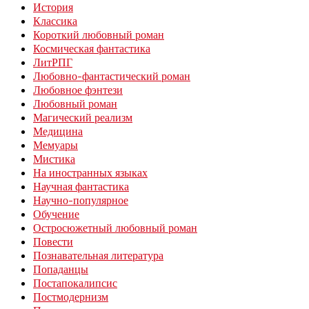
История
Классика
Короткий любовный роман
Космическая фантастика
ЛитРПГ
Любовно-фантастический роман
Любовное фэнтези
Любовный роман
Магический реализм
Медицина
Мемуары
Мистика
На иностранных языках
Научная фантастика
Научно-популярное
Обучение
Остросюжетный любовный роман
Повести
Познавательная литература
Попаданцы
Постапокалипсис
Постмодернизм