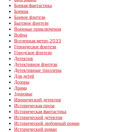
Боевая фантастика
Боевик
Боевое фэнтези
Бытовое фэнтези
Военные приключения
Война
Вселенная метро 2033
Героическое фэнтези
Городское фэнтези
Детектив
Детективное фэнтези
Детективные триллеры
Для детей
Дозоры
Драма
Здоровье
Иронический детектив
Историческая проза
Историческая фантастика
Исторический детектив
Исторический любовный роман
Исторический роман