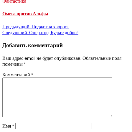
Фантастика
Омега против Альфы
Навигация
Предыдущий:
Поджигая хворост
Следующий:
Оператор, Будьте добры!
по
Добавить комментарий
записям
Ваш адрес email не будет опубликован.
Обязательные поля
помечены
*
Комментарий
*
Имя
*