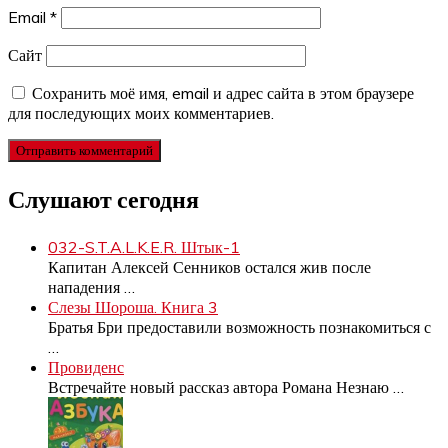
Email
*
Сайт
Сохранить моё имя, email и адрес сайта в этом браузере
для последующих моих комментариев.
Слушают сегодня
032-S.T.A.L.K.E.R. Штык-1
Капитан Алексей Сенников остался жив после
нападения
…
Слезы Шороша. Книга 3
Братья Бри предоставили возможность познакомиться с
…
Провиденс
Встречайте новый рассказ автора Романа Незнаю
…