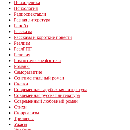
Психоделика
Психология
Радиоспектакли
Разная литература
Ранобэ
Рассказы
Рассказы и короткие повести
Реализм
РеалРПГ
Религия
Романтическое фэнтези
Романы
Саморазвитие
Сентиментальный роман
Сказки
Современная зарубежная литература
Современная русская литература
Современный любовный роман
Стихи
Сюрреализм
Триллеры
Ужасы