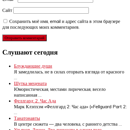
Сайт
Сохранить моё имя, email и адрес сайта в этом браузере
для последующих моих комментариев.
Слушают сегодня
Блуждающие души
Я замедлилась, не в силах оторвать взгляда от красного
…
Шутка мецената
Юмористическая, местами лирическая, весело
написанная
…
Феллгард: 2. Час Ада
Марк Клэпхэм «Феллгард 2: Час ада» («Fellguard Part 2:
…
Танатонавты
В центре сюжета — два человека, с раннего детства
…
Ульянов-Ленин. Две личности в одном теле