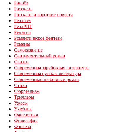
Ранобэ
Рассказы
Рассказы и короткие повести
Реализм
РеалРПГ
Религия
Романтическое фэнтези
Романы
Саморазвитие
Сентиментальный роман
Сказки
Современная зарубежная литература
Современная русская литература
Современный любовный роман
Стихи
Сюрреализм
Триллеры
Ужасы
Учебник
Фантастика
Философия
Фэнтези