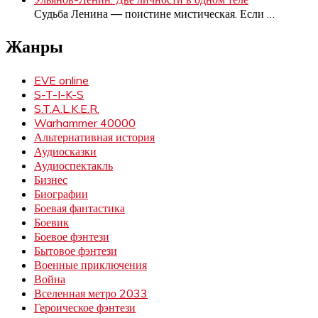
Судьба Ленина — поистине мистическая. Если
…
Жанры
EVE online
S-T-I-K-S
S.T.A.L.K.E.R.
Warhammer 40000
Альтернативная история
Аудиосказки
Аудиоспектакль
Бизнес
Биографии
Боевая фантастика
Боевик
Боевое фэнтези
Бытовое фэнтези
Военные приключения
Война
Вселенная метро 2033
Героическое фэнтези