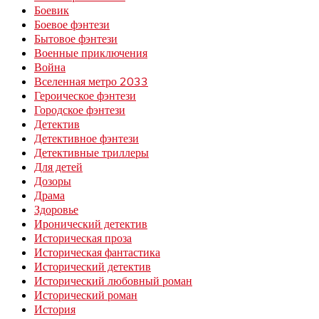
Боевик
Боевое фэнтези
Бытовое фэнтези
Военные приключения
Война
Вселенная метро 2033
Героическое фэнтези
Городское фэнтези
Детектив
Детективное фэнтези
Детективные триллеры
Для детей
Дозоры
Драма
Здоровье
Иронический детектив
Историческая проза
Историческая фантастика
Исторический детектив
Исторический любовный роман
Исторический роман
История