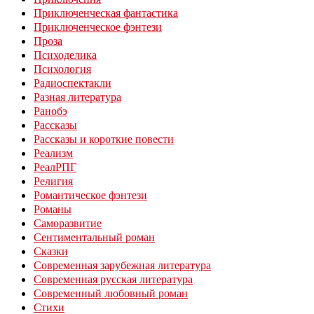
Приключенческая фантастика
Приключенческое фэнтези
Проза
Психоделика
Психология
Радиоспектакли
Разная литература
Ранобэ
Рассказы
Рассказы и короткие повести
Реализм
РеалРПГ
Религия
Романтическое фэнтези
Романы
Саморазвитие
Сентиментальный роман
Сказки
Современная зарубежная литература
Современная русская литература
Современный любовный роман
Стихи