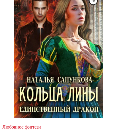
Любовное фэнтези