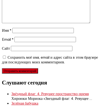
Имя
*
Email
*
Сайт
Сохранить моё имя, email и адрес сайта в этом браузере
для последующих моих комментариев.
Слушают сегодня
Звёздный флаг: 4. Ревущее пространство-время
Хироюки Мориока «Звездный флаг: 4. Ревущее
…
Зелёная бабушка