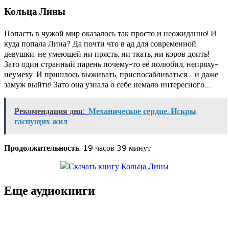
Кольца Лины
Попасть в чужой мир оказалось так просто и неожиданно! И
куда попала Лина? Да почти что в ад для современной
девушки, не умеющей ни прясть, ни ткать, ни коров доить!
Зато один странный парень почему-то её полюбил, непряху-
неумеху. И пришлось выживать, приспосабливаться… и даже
замуж выйти! Зато она узнала о себе немало интересного…
Рекомендация дня:
Механическое сердце. Искры
гаснущих жил
Продолжительность
: 19 часов 39 минут
Еще аудиокниги