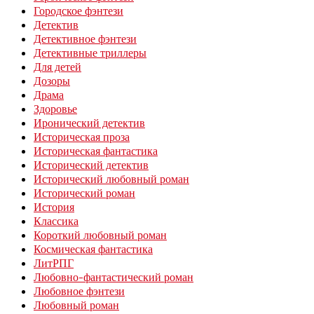
Городское фэнтези
Детектив
Детективное фэнтези
Детективные триллеры
Для детей
Дозоры
Драма
Здоровье
Иронический детектив
Историческая проза
Историческая фантастика
Исторический детектив
Исторический любовный роман
Исторический роман
История
Классика
Короткий любовный роман
Космическая фантастика
ЛитРПГ
Любовно-фантастический роман
Любовное фэнтези
Любовный роман