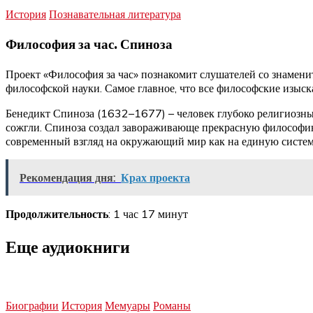
История
Познавательная литература
Философия за час. Спиноза
Проект «Философия за час» познакомит слушателей со знамени
философской науки. Самое главное, что все философские изыс
Бенедикт Спиноза (1632–1677) – человек глубоко религиозный
сожгли. Спиноза создал завораживающе прекрасную философию
современный взгляд на окружающий мир как на единую систему,
Рекомендация дня:
Крах проекта
Продолжительность
: 1 час 17 минут
Еще аудиокниги
Биографии
История
Мемуары
Романы