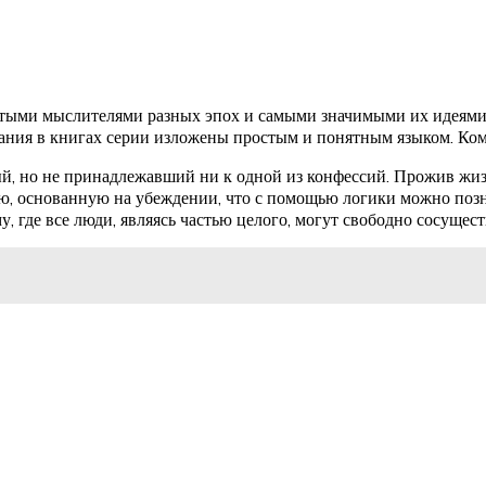
тыми мыслителями разных эпох и самыми значимыми их идеями и
кания в книгах серии изложены простым и понятным языком. Комф
, но не принадлежавший ни к одной из конфессий. Прожив жизнь
, основанную на убеждении, что с помощью логики можно позн
 где все люди, являясь частью целого, могут свободно сосущес