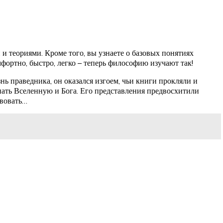
 теориями. Кроме того, вы узнаете о базовых понятиях
ортно, быстро, легко – теперь философию изучают так!
 праведника, он оказался изгоем, чьи книги прокляли и
ать Вселенную и Бога. Его представления предвосхитили
твовать…