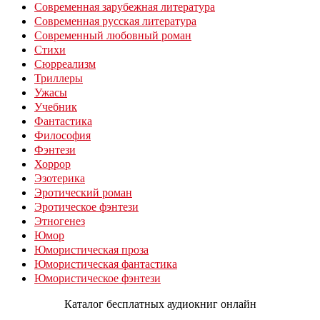
Современная зарубежная литература
Современная русская литература
Современный любовный роман
Стихи
Сюрреализм
Триллеры
Ужасы
Учебник
Фантастика
Философия
Фэнтези
Хоррор
Эзотерика
Эротический роман
Эротическое фэнтези
Этногенез
Юмор
Юмористическая проза
Юмористическая фантастика
Юмористическое фэнтези
Каталог бесплатных аудиокниг онлайн