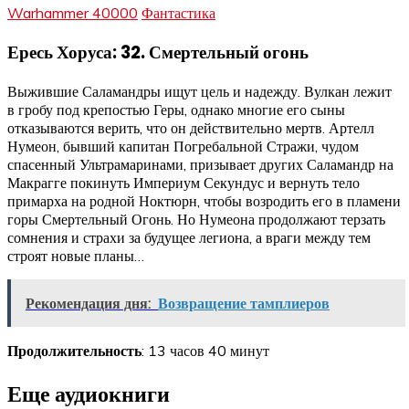
Warhammer 40000
Фантастика
Ересь Хоруса: 32. Смертельный огонь
Выжившие Саламандры ищут цель и надежду. Вулкан лежит
в гробу под крепостью Геры, однако многие его сыны
отказываются верить, что он действительно мертв. Артелл
Нумеон, бывший капитан Погребальной Стражи, чудом
спасенный Ультрамаринами, призывает других Саламандр на
Макрагге покинуть Империум Секундус и вернуть тело
примарха на родной Ноктюрн, чтобы возродить его в пламени
горы Смертельный Огонь. Но Нумеона продолжают терзать
сомнения и страхи за будущее легиона, а враги между тем
строят новые планы…
Рекомендация дня:
Возвращение тамплиеров
Продолжительность
: 13 часов 40 минут
Еще аудиокниги