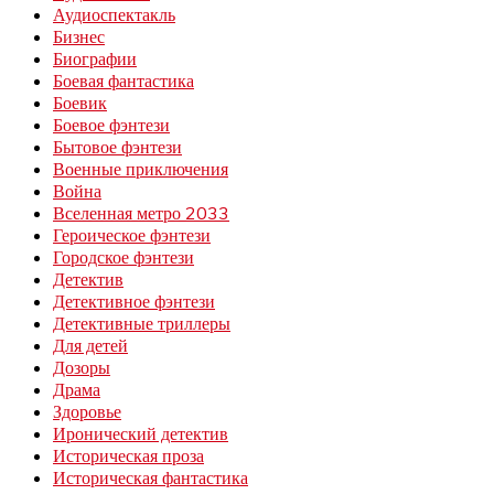
Аудиоспектакль
Бизнес
Биографии
Боевая фантастика
Боевик
Боевое фэнтези
Бытовое фэнтези
Военные приключения
Война
Вселенная метро 2033
Героическое фэнтези
Городское фэнтези
Детектив
Детективное фэнтези
Детективные триллеры
Для детей
Дозоры
Драма
Здоровье
Иронический детектив
Историческая проза
Историческая фантастика