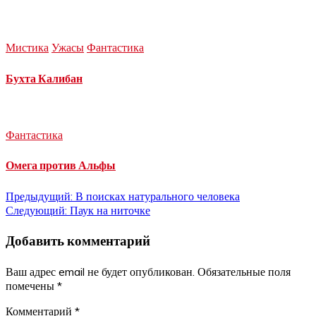
Мистика
Ужасы
Фантастика
Бухта Калибан
Фантастика
Омега против Альфы
Навигация
Предыдущий:
В поисках натурального человека
Следующий:
Паук на ниточке
по
Добавить комментарий
записям
Ваш адрес email не будет опубликован.
Обязательные поля
помечены
*
Комментарий
*