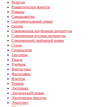
Религия
Романтическое фэнтези
Романы
Саморазвитие
Сентиментальный роман
Сказки
Современная зарубежная литература
Современная русская литература
Современный любовный роман
Стихи
Сюрреализм
Триллеры
Ужасы
Учебник
Фантастика
Философия
Фэнтези
Хоррор
Эзотерика
Эротический роман
Эротическое фэнтези
Этногенез