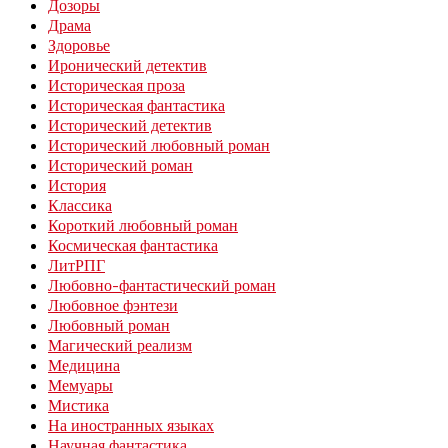
Дозоры
Драма
Здоровье
Иронический детектив
Историческая проза
Историческая фантастика
Исторический детектив
Исторический любовный роман
Исторический роман
История
Классика
Короткий любовный роман
Космическая фантастика
ЛитРПГ
Любовно-фантастический роман
Любовное фэнтези
Любовный роман
Магический реализм
Медицина
Мемуары
Мистика
На иностранных языках
Научная фантастика