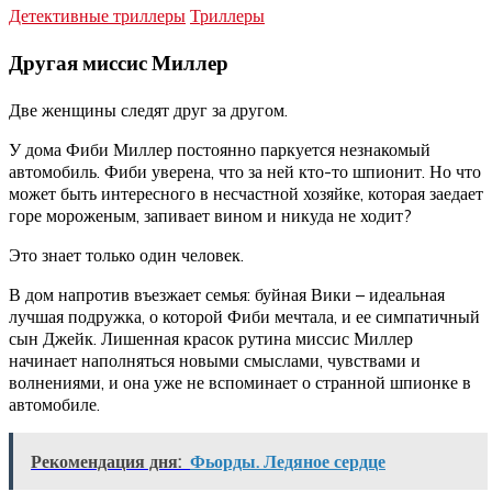
Детективные триллеры
Триллеры
Другая миссис Миллер
Две женщины следят друг за другом.
У дома Фиби Миллер постоянно паркуется незнакомый
автомобиль. Фиби уверена, что за ней кто-то шпионит. Но что
может быть интересного в несчастной хозяйке, которая заедает
горе мороженым, запивает вином и никуда не ходит?
Это знает только один человек.
В дом напротив въезжает семья: буйная Вики – идеальная
лучшая подружка, о которой Фиби мечтала, и ее симпатичный
сын Джейк. Лишенная красок рутина миссис Миллер
начинает наполняться новыми смыслами, чувствами и
волнениями, и она уже не вспоминает о странной шпионке в
автомобиле.
Рекомендация дня:
Фьорды. Ледяное сердце