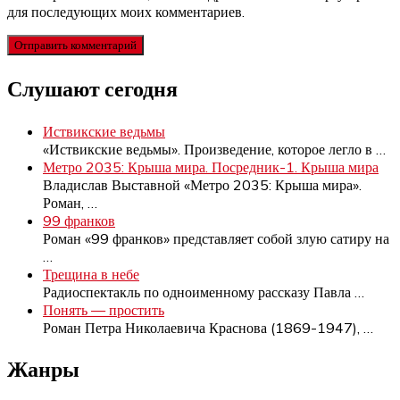
для последующих моих комментариев.
Слушают сегодня
Иствикские ведьмы
«Иствикские ведьмы». Произведение, которое легло в
…
Метро 2035: Крыша мира. Посредник-1. Крыша мира
Владислав Выставной «Метро 2035: Крыша мира».
Роман,
…
99 франков
Роман «99 франков» представляет собой злую сатиру на
…
Трещина в небе
Радиоспектакль по одноименному рассказу Павла
…
Понять — простить
Роман Петра Николаевича Краснова (1869-1947),
…
Жанры