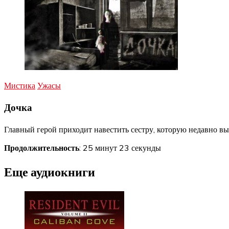
Мистика
Ужасы
Дочка
Главный герой приходит навестить сестру, которую недавно в
Продолжительность
: 25 минут 23 секунды
Еще аудиокниги