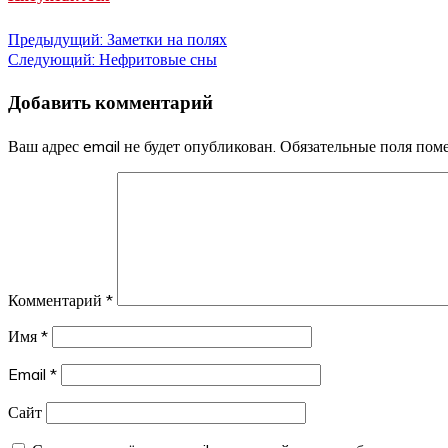
Навигация
Предыдущий:
Заметки на полях
Следующий:
Нефритовые сны
по
Добавить комментарий
записям
Ваш адрес email не будет опубликован.
Обязательные поля по
Комментарий
*
Имя
*
Email
*
Сайт