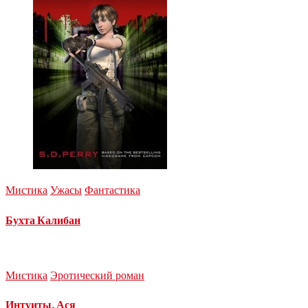
Мистика
Ужасы
Фантастика
Бухта Калибан
Мистика
Эротический роман
Интуиты. Ася