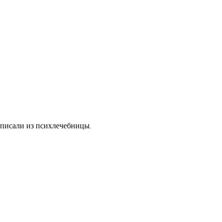
ыписали из психлечебницы.