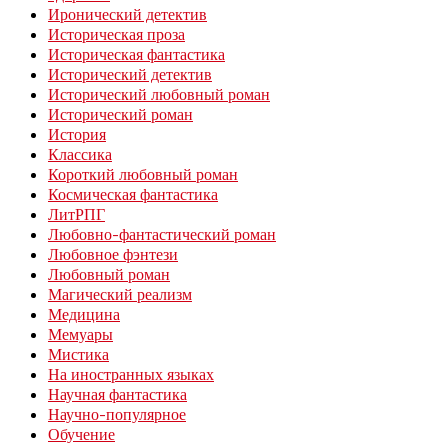
Иронический детектив
Историческая проза
Историческая фантастика
Исторический детектив
Исторический любовный роман
Исторический роман
История
Классика
Короткий любовный роман
Космическая фантастика
ЛитРПГ
Любовно-фантастический роман
Любовное фэнтези
Любовный роман
Магический реализм
Медицина
Мемуары
Мистика
На иностранных языках
Научная фантастика
Научно-популярное
Обучение