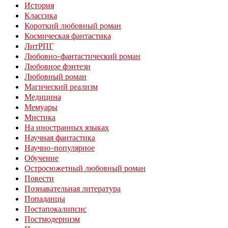
История
Классика
Короткий любовный роман
Космическая фантастика
ЛитРПГ
Любовно-фантастический роман
Любовное фэнтези
Любовный роман
Магический реализм
Медицина
Мемуары
Мистика
На иностранных языках
Научная фантастика
Научно-популярное
Обучение
Остросюжетный любовный роман
Повести
Познавательная литература
Попаданцы
Постапокалипсис
Постмодернизм