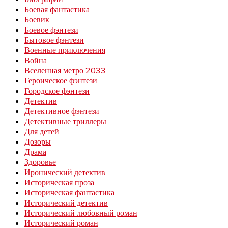
Боевая фантастика
Боевик
Боевое фэнтези
Бытовое фэнтези
Военные приключения
Война
Вселенная метро 2033
Героическое фэнтези
Городское фэнтези
Детектив
Детективное фэнтези
Детективные триллеры
Для детей
Дозоры
Драма
Здоровье
Иронический детектив
Историческая проза
Историческая фантастика
Исторический детектив
Исторический любовный роман
Исторический роман