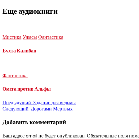
Еще аудиокниги
Мистика
Ужасы
Фантастика
Бухта Калибан
Фантастика
Омега против Альфы
Навигация
Предыдущий:
Задание для ведьмы
Следующий:
Дорогами Мертвых
по
Добавить комментарий
записям
Ваш адрес email не будет опубликован.
Обязательные поля по