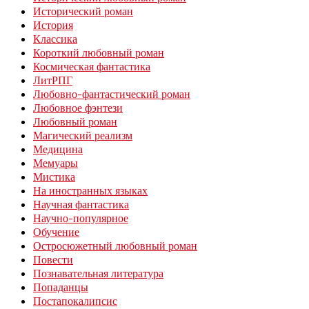
Исторический роман
История
Классика
Короткий любовный роман
Космическая фантастика
ЛитРПГ
Любовно-фантастический роман
Любовное фэнтези
Любовный роман
Магический реализм
Медицина
Мемуары
Мистика
На иностранных языках
Научная фантастика
Научно-популярное
Обучение
Остросюжетный любовный роман
Повести
Познавательная литература
Попаданцы
Постапокалипсис