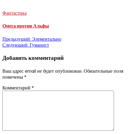
Фантастика
Омега против Альфы
Навигация
Предыдущий:
Элементально
Следующий:
Гуманист
по
Добавить комментарий
записям
Ваш адрес email не будет опубликован.
Обязательные поля
помечены
*
Комментарий
*