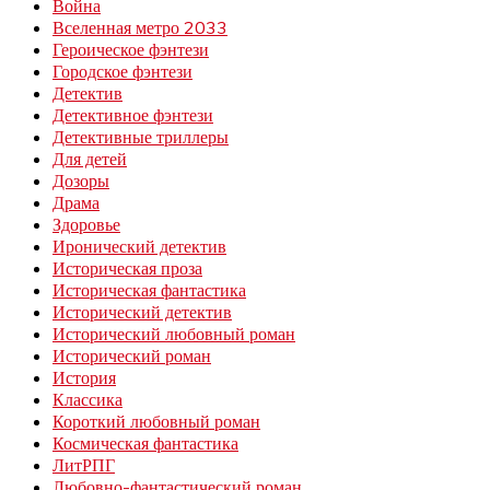
Война
Вселенная метро 2033
Героическое фэнтези
Городское фэнтези
Детектив
Детективное фэнтези
Детективные триллеры
Для детей
Дозоры
Драма
Здоровье
Иронический детектив
Историческая проза
Историческая фантастика
Исторический детектив
Исторический любовный роман
Исторический роман
История
Классика
Короткий любовный роман
Космическая фантастика
ЛитРПГ
Любовно-фантастический роман