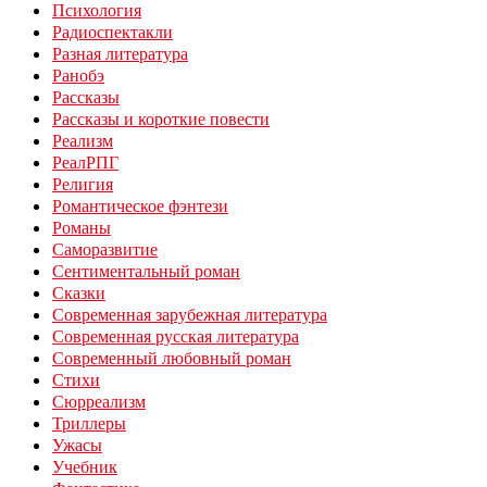
Психология
Радиоспектакли
Разная литература
Ранобэ
Рассказы
Рассказы и короткие повести
Реализм
РеалРПГ
Религия
Романтическое фэнтези
Романы
Саморазвитие
Сентиментальный роман
Сказки
Современная зарубежная литература
Современная русская литература
Современный любовный роман
Стихи
Сюрреализм
Триллеры
Ужасы
Учебник