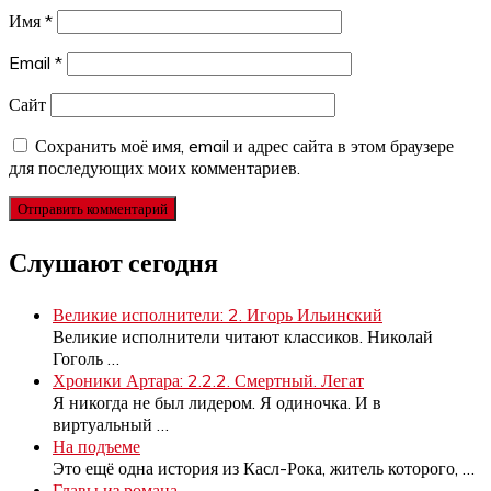
Имя
*
Email
*
Сайт
Сохранить моё имя, email и адрес сайта в этом браузере
для последующих моих комментариев.
Слушают сегодня
Великие исполнители: 2. Игорь Ильинский
Великие исполнители читают классиков. Николай
Гоголь
…
Хроники Артара: 2.2.2. Смертный. Легат
Я никогда не был лидером. Я одиночка. И в
виртуальный
…
На подъеме
Это ещё одна история из Касл-Рока, житель которого,
…
Главы из романа